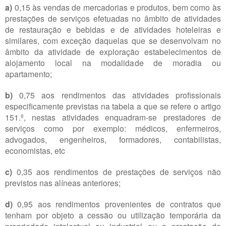
a)
0,15 às vendas de mercadorias e produtos, bem como às
prestações de serviços efetuadas no âmbito de atividades
de restauração e bebidas e de atividades hoteleiras e
similares, com exceção daquelas que se desenvolvam no
âmbito da atividade de exploração estabelecimentos de
alojamento local na modalidade de moradia ou
apartamento;
b)
0,75 aos rendimentos das atividades profissionais
especificamente previstas na tabela a que se refere o artigo
151.º, nestas atividades enquadram-se prestadores de
serviços como por exemplo: médicos, enfermeiros,
advogados, engenheiros, formadores, contabilistas,
economistas, etc
c)
0,35 aos rendimentos de prestações de serviços não
previstos nas alíneas anteriores;
d)
0,95 aos rendimentos provenientes de contratos que
tenham por objeto a cessão ou utilização temporária da
propriedade intelectual ou industrial ou a prestação de