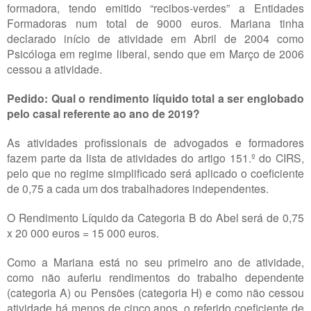
formadora, tendo emitido “recibos-verdes” a Entidades
Formadoras num total de 9000 euros. Mariana tinha
declarado início de atividade em Abril de 2004 como
Psicóloga em regime liberal, sendo que em Março de 2006
cessou a atividade.
Pedido: Qual o rendimento líquido total a ser englobado
pelo casal referente ao ano de 2019?
As atividades profissionais de advogados e formadores
fazem parte da lista de atividades do artigo 151.º do CIRS,
pelo que no regime simplificado será aplicado o coeficiente
de 0,75 a cada um dos trabalhadores independentes.
O Rendimento Líquido da Categoria B do Abel será de 0,75
x 20 000 euros = 15 000 euros.
Como a Mariana está no seu primeiro ano de atividade,
como não auferiu rendimentos do trabalho dependente
(categoria A) ou Pensões (categoria H) e como não cessou
atividade há menos de cinco anos, o referido coeficiente de