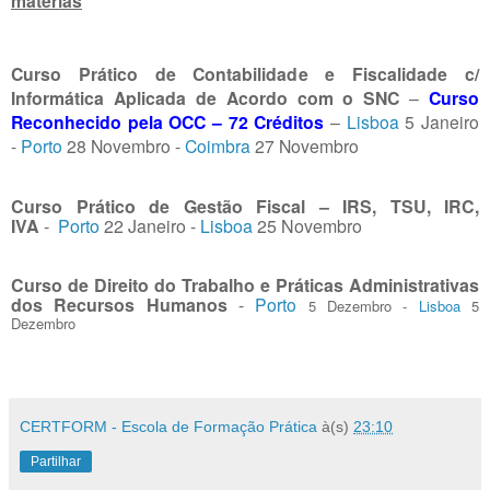
matérias
Curso Prático de Contabilidade e Fiscalidade c/
Informática Aplicada de Acordo com o SNC
–
Curso
Reconhecido pela OCC – 72 Créditos
–
Lisboa
5 Janeiro
-
Porto
28 Novembro -
Coimbra
27 Novembro
Curso Prático de Gestão Fiscal – IRS, TSU, IRC,
IVA
-
Porto
22 Janeiro -
Lisboa
25 Novembro
Curso de
Direito do Trabalho e Práticas Administrativas
dos Recursos Humanos
-
Porto
5 Dezembro -
Lisboa
5
Dezembro
CERTFORM - Escola de Formação Prática
à(s)
23:10
Partilhar