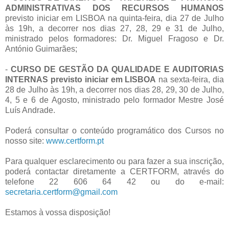
ADMINISTRATIVAS DOS RECURSOS HUMANOS
previsto iniciar em LISBOA na quinta-feira, dia 27 de Julho
às 19h, a decorrer nos dias 27, 28, 29 e 31 de Julho,
ministrado pelos formadores: Dr. Miguel Fragoso e Dr.
António Guimarães;
-
CURSO DE GESTÃO DA QUALIDADE E AUDITORIAS
INTERNAS previsto iniciar em LISBOA
na sexta-feira, dia
28 de Julho às 19h, a decorrer nos dias 28, 29, 30 de Julho,
4, 5 e 6 de Agosto, ministrado pelo formador Mestre José
Luís Andrade.
Poderá consultar o conteúdo programático dos Cursos no
nosso site:
www.certform.pt
Para qualquer esclarecimento ou para fazer a sua inscrição,
poderá contactar diretamente a CERTFORM, através do
telefone 22 606 64 42 ou do e-mail:
secretaria.certform@gmail.com
Estamos à vossa disposição!