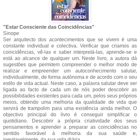
"Estar Consciente das Coincidências"
Sinope
Ser arquitecto dos acontecimentos que se vivem é uma
constante individual e colectiva. Verificar que criamos as
coincidências, vê-las e saber interpretá-las, aprende-se e
está ao alcance de qualquer um. Neste livro, a autora dá
sugestões que permitem compreender o melhor modo de
realizar e empreender um autoconhecimento salutar,
individualmente, de forma autónoma e de acordo com o seu
estilo de vida actual. Neste caso, a palavra salutar deve ser
ligada ao facto de cada um de nós poder descobrir as
possibilidades existentes para cada um, pelos seus próprios
meios, obtendo uma melhoria da qualidade de vida que
servirá de trampolim para uma existência ainda melhor. O
objectivo principal do livro é conseguir simplificar o
quotidiano. Descobrir a própria criatividade dos seus
pensamentos e aprender a preparar as coincidências no
sentido favorável à melhoria da sua saúde e,
inevitavelmente, da sua vida diária.