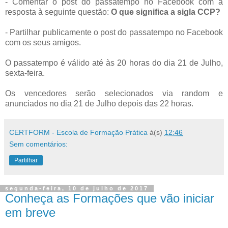
- Comentar o post do passatempo no Facebook com a
resposta à seguinte questão:
O que significa a sigla CCP?
- Partilhar publicamente o post do passatempo no Facebook
com os seus amigos.
O passatempo é válido até às 20 horas do dia 21 de Julho,
sexta-feira.
Os vencedores serão selecionados via random e
anunciados no dia 21 de Julho depois das 22 horas.
CERTFORM - Escola de Formação Prática
à(s)
12:46
Sem comentários:
Partilhar
segunda-feira, 10 de julho de 2017
Conheça as Formações que vão iniciar
em breve