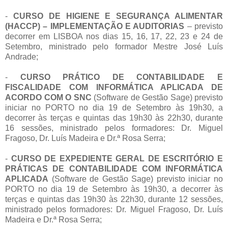
-
CURSO DE HIGIENE E SEGURANÇA ALIMENTAR
(HACCP) – IMPLEMENTAÇÃO E AUDITORIAS
– previsto
decorrer em LISBOA nos dias 15, 16, 17, 22, 23 e 24 de
Setembro, ministrado pelo formador Mestre José Luís
Andrade;
-
CURSO PRÁTICO DE CONTABILIDADE E
FISCALIDADE COM INFORMÁTICA APLICADA DE
ACORDO COM O SNC
(Software de Gestão Sage) previsto
iniciar no PORTO no dia 19 de Setembro às 19h30, a
decorrer às terças e quintas das 19h30 às 22h30, durante
16 sessões, ministrado pelos formadores: Dr. Miguel
Fragoso, Dr. Luís Madeira e Dr.ª Rosa Serra;
-
CURSO DE EXPEDIENTE GERAL DE ESCRITÓRIO E
PRÁTICAS DE CONTABILIDADE COM INFORMÁTICA
APLICADA
(Software de Gestão Sage) previsto iniciar no
PORTO no dia 19 de Setembro às 19h30, a decorrer às
terças e quintas das 19h30 às 22h30, durante 12 sessões,
ministrado pelos formadores: Dr. Miguel Fragoso, Dr. Luís
Madeira e Dr.ª Rosa Serra;