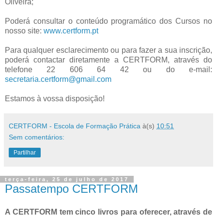
Oliveira;
Poderá consultar o conteúdo programático dos Cursos no
nosso site:
www.certform.pt
Para qualquer esclarecimento ou para fazer a sua inscrição,
poderá contactar diretamente a CERTFORM, através do
telefone 22 606 64 42 ou do e-mail:
secretaria.certform@gmail.com
Estamos à vossa disposição!
CERTFORM - Escola de Formação Prática
à(s)
10:51
Sem comentários:
Partilhar
terça-feira, 25 de julho de 2017
Passatempo CERTFORM
A CERTFORM tem cinco livros para oferecer, através de