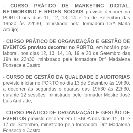
-
CURSO PRÁTICO DE MARKETING DIGITAL:
NETWORKING E REDES SOCIAIS
previsto decorrer no
PORTO nos dias 11, 12, 13, 14 e 15 de Setembro das
19h30 às 22h30, ministrado pela formadora Dr.ª Marta
Araújo;
-
CURSO PRÁTICO DE ORGANIZAÇÃO E GESTÃO DE
EVENTOS previsto decorrer no PORTO
, em horário pós-
laboral, nos dias 12, 13, 14, 18, 19 e 20 de Setembro das
19h às 22h30, ministrado pela formadora Dr.ª Madalena
Fonseca e Castro;
-
CURSO DE GESTÃO DA QUALIDADE E AUDITORIAS
previsto iniciar no PORTO no dia 13 de Setembro às 19h30,
a decorrer às segundas e quartas das 19h30 às 22h30,
durante 12 sessões, ministrado pelo formador Mestre José
Luís Andrade;
-
CURSO PRÁTICO DE ORGANIZAÇÃO E GESTÃO DE
EVENTOS
previsto decorrer em LISBOA nos dias 15, 16 e
17 de Setembro, ministrado pela formadora Dr.ª Madalena
Fonseca e Castro;