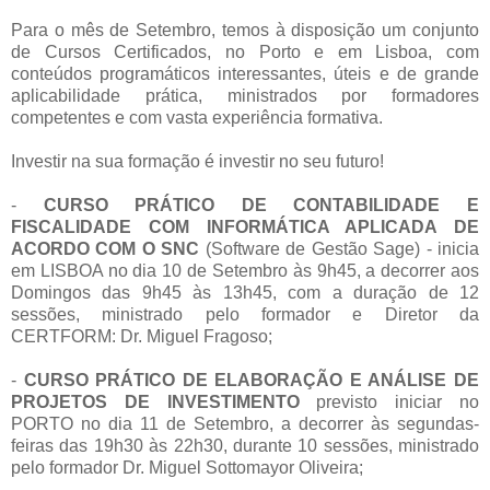
Para o mês de Setembro, temos à disposição um conjunto
de Cursos Certificados, no Porto e em Lisboa, com
conteúdos programáticos interessantes, úteis e de grande
aplicabilidade prática, ministrados por formadores
competentes e com vasta experiência formativa.
Investir na sua formação é investir no seu futuro!
-
CURSO PRÁTICO DE CONTABILIDADE E
FISCALIDADE COM INFORMÁTICA APLICADA DE
ACORDO COM O SNC
(Software de Gestão Sage) - inicia
em LISBOA no dia 10 de Setembro às 9h45, a decorrer aos
Domingos das 9h45 às 13h45, com a duração de 12
sessões, ministrado pelo formador e Diretor da
CERTFORM: Dr. Miguel Fragoso;
-
CURSO PRÁTICO DE ELABORAÇÃO E ANÁLISE DE
PROJETOS DE INVESTIMENTO
previsto iniciar no
PORTO no dia 11 de Setembro, a decorrer às segundas-
feiras das 19h30 às 22h30, durante 10 sessões, ministrado
pelo formador Dr. Miguel Sottomayor Oliveira;