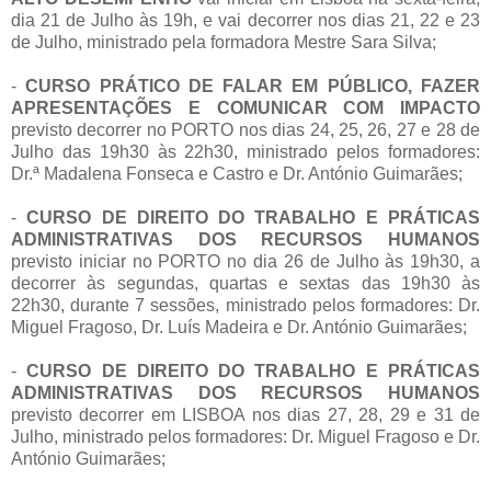
dia 21 de Julho às 19h, e vai decorrer nos dias 21, 22 e 23
de Julho, ministrado pela formadora Mestre Sara Silva;
-
CURSO PRÁTICO DE FALAR EM PÚBLICO, FAZER
APRESENTAÇÕES E COMUNICAR COM IMPACTO
previsto decorrer no PORTO nos dias 24, 25, 26, 27 e 28 de
Julho das 19h30 às 22h30, ministrado pelos formadores:
Dr.ª Madalena Fonseca e Castro e Dr. António Guimarães;
-
CURSO DE DIREITO DO TRABALHO E PRÁTICAS
ADMINISTRATIVAS DOS RECURSOS HUMANOS
previsto iniciar no PORTO no dia 26 de Julho às 19h30, a
decorrer às segundas, quartas e sextas das 19h30 às
22h30, durante 7 sessões, ministrado pelos formadores: Dr.
Miguel Fragoso, Dr. Luís Madeira e Dr. António Guimarães;
-
CURSO DE DIREITO DO TRABALHO E PRÁTICAS
ADMINISTRATIVAS DOS RECURSOS HUMANOS
previsto decorrer em LISBOA nos dias 27, 28, 29 e 31 de
Julho, ministrado pelos formadores: Dr. Miguel Fragoso e Dr.
António Guimarães;