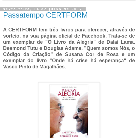
sexta-feira, 14 de julho de 2017
Passatempo CERTFORM
A CERTFORM tem três livros para oferecer, através de
sorteio, na sua página oficial de Facebook. Trata-se de
um exemplar de "O Livro da Alegria" de Dalai Lama,
Desmond Tutu e Douglas Adams, "Quem somos Nós, o
Código da Criação" de Susana Cor de Rosa e um
exemplar do livro "Onde há crise há esperança" de
Vasco Pinto de Magalhães.