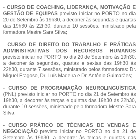
-
CURSO DE COACHING, LIDERANÇA, MOTIVAÇÃO E
GESTÃO DE EQUIPAS
previsto iniciar no PORTO no dia
20 de Setembro às 19h30, a decorrer às segundas e quartas
das 19h30 às 22h30, durante 10 sessões, ministrado pela
formadora Mestre Sara Silva;
-
CURSO DE DIREITO DO TRABALHO E PRÁTICAS
ADMINISTRATIVAS DOS RECURSOS HUMANOS
previsto iniciar no PORTO no dia 20 de Setembro às 19h30,
a decorrer às segundas, quartas e sextas das 19h30 às
22h30, durante 7 sessões, ministrado pelos formadores: Dr.
Miguel Fragoso, Dr. Luís Madeira e Dr. António Guimarães;
-
CURSO DE PROGRAMAÇÃO NEUROLINGUÍSTICA
(PNL) previsto iniciar no PORTO no dia 21 de Setembro às
19h30, a decorrer às terças e quintas das 19h30 às 22h30,
durante 10 sessões, ministrado pela formadora Mestre Sara
Silva;
-
CURSO PRÁTICO DE TÉCNICAS DE VENDAS E
NEGOCIAÇÃO
previsto iniciar no PORTO no dia 21 de
Setembro às 19h30, a decorrer às terças e quintas das