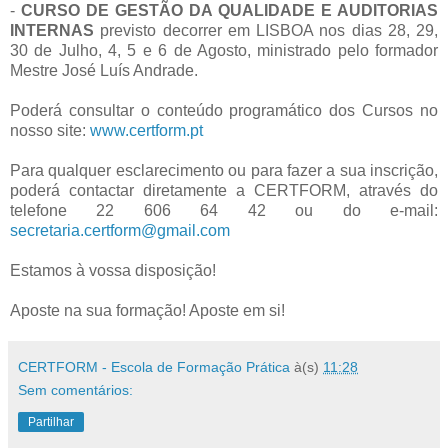
-
CURSO DE GESTÃO DA QUALIDADE E AUDITORIAS
INTERNAS
previsto decorrer em LISBOA nos dias 28, 29,
30 de Julho, 4, 5 e 6 de Agosto, ministrado pelo formador
Mestre José Luís Andrade.
Poderá consultar o conteúdo programático dos Cursos no
nosso site:
www.certform.pt
Para qualquer esclarecimento ou para fazer a sua inscrição,
poderá contactar diretamente a CERTFORM, através do
telefone 22 606 64 42 ou do e-mail:
secretaria.certform@gmail.com
Estamos à vossa disposição!
Aposte na sua formação! Aposte em si!
CERTFORM - Escola de Formação Prática
à(s)
11:28
Sem comentários:
Partilhar