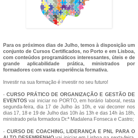
Para os próximos dias de Julho, temos à disposição um
conjunto de Cursos Certificados, no Porto e em Lisboa,
com conteúdos programáticos interessantes, úteis e de
grande aplicabilidade prática, ministrados por
formadores com vasta experiência formativa.
Investir na sua formação é investir no seu futuro!
-
CURSO PRÁTICO DE ORGANIZAÇÃO E GESTÃO DE
EVENTOS
vai iniciar no PORTO, em horário laboral, nesta
segunda-feira, dia 17 de Julho às 10h, e vai decorrer nos
dias 17, 18 e 19 de Julho das 10h às 13h e das 14h às 18h,
ministrado pela formadora Dr.ª Madalena Fonseca e Castro;
-
CURSO DE COACHING, LIDERANÇA E PNL PARA O
ALTO DESEMPENHO
vai iniciar em Lisboa na sexta-feira,