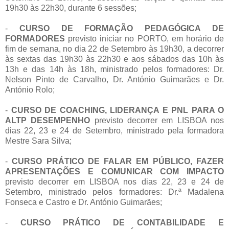
19h30 às 22h30, durante 6 sessões;
-
CURSO DE FORMAÇÃO PEDAGÓGICA DE
FORMADORES
previsto iniciar no PORTO, em horário de
fim de semana, no dia 22 de Setembro às 19h30, a decorrer
às sextas das 19h30 às 22h30 e aos sábados das 10h às
13h e das 14h às 18h, ministrado pelos formadores: Dr.
Nelson Pinto de Carvalho, Dr. António Guimarães e Dr.
António Rolo;
-
CURSO DE COACHING, LIDERANÇA E PNL PARA O
ALTP DESEMPENHO
previsto decorrer em LISBOA nos
dias 22, 23 e 24 de Setembro, ministrado pela formadora
Mestre Sara Silva;
-
CURSO PRÁTICO DE FALAR EM PÚBLICO, FAZER
APRESENTAÇÕES E COMUNICAR COM IMPACTO
previsto decorrer em LISBOA nos dias 22, 23 e 24 de
Setembro, ministrado pelos formadores: Dr.ª Madalena
Fonseca e Castro e Dr. António Guimarães;
-
CURSO PRÁTICO DE CONTABILIDADE E