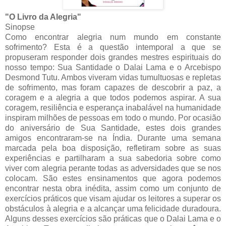
"O Livro da Alegria"
Sinopse
Como encontrar alegria num mundo em constante
sofrimento? Esta é a questão intemporal a que se
propuseram responder dois grandes mestres espirituais do
nosso tempo: Sua Santidade o Dalai Lama e o Arcebispo
Desmond Tutu. Ambos viveram vidas tumultuosas e repletas
de sofrimento, mas foram capazes de descobrir a paz, a
coragem e a alegria a que todos podemos aspirar. A sua
coragem, resiliência e esperança inabalável na humanidade
inspiram milhões de pessoas em todo o mundo. Por ocasião
do aniversário de Sua Santidade, estes dois grandes
amigos encontraram-se na Índia. Durante uma semana
marcada pela boa disposição, refletiram sobre as suas
experiências e partilharam a sua sabedoria sobre como
viver com alegria perante todas as adversidades que se nos
colocam. São estes ensinamentos que agora podemos
encontrar nesta obra inédita, assim como um conjunto de
exercícios práticos que visam ajudar os leitores a superar os
obstáculos à alegria e a alcançar uma felicidade duradoura.
Alguns desses exercícios são práticas que o Dalai Lama e o