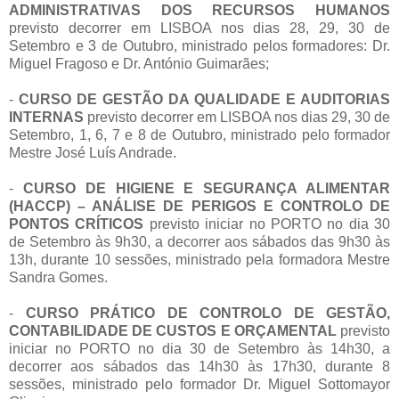
ADMINISTRATIVAS DOS RECURSOS HUMANOS
previsto decorrer em LISBOA nos dias 28, 29, 30 de
Setembro e 3 de Outubro, ministrado pelos formadores: Dr.
Miguel Fragoso e Dr. António Guimarães;
-
CURSO DE GESTÃO DA QUALIDADE E AUDITORIAS
INTERNAS
previsto decorrer em LISBOA nos dias 29, 30 de
Setembro, 1, 6, 7 e 8 de Outubro, ministrado pelo formador
Mestre José Luís Andrade.
-
CURSO DE HIGIENE E SEGURANÇA ALIMENTAR
(HACCP) – ANÁLISE DE PERIGOS E CONTROLO DE
PONTOS CRÍTICOS
previsto iniciar no PORTO no dia 30
de Setembro às 9h30, a decorrer aos sábados das 9h30 às
13h, durante 10 sessões, ministrado pela formadora Mestre
Sandra Gomes.
-
CURSO PRÁTICO DE CONTROLO DE GESTÃO,
CONTABILIDADE DE CUSTOS E ORÇAMENTAL
previsto
iniciar no PORTO no dia 30 de Setembro às 14h30, a
decorrer aos sábados das 14h30 às 17h30, durante 8
sessões, ministrado pelo formador Dr. Miguel Sottomayor