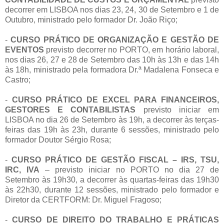
decorrer em LISBOA nos dias 23, 24, 30 de Setembro e 1 de
Outubro, ministrado pelo formador Dr. João Riço;
-
CURSO PRÁTICO DE ORGANIZAÇÃO E GESTÃO DE
EVENTOS
previsto decorrer no PORTO, em horário laboral,
nos dias 26, 27 e 28 de Setembro das 10h às 13h e das 14h
às 18h, ministrado pela formadora Dr.ª Madalena Fonseca e
Castro;
-
CURSO PRÁTICO DE EXCEL PARA FINANCEIROS,
GESTORES E CONTABILISTAS
previsto iniciar em
LISBOA no dia 26 de Setembro às 19h, a decorrer às terças-
feiras das 19h às 23h, durante 6 sessões, ministrado pelo
formador Doutor Sérgio Rosa;
-
CURSO PRÁTICO DE GESTÃO FISCAL – IRS, TSU,
IRC, IVA
– previsto iniciar no PORTO no dia 27 de
Setembro às 19h30, a decorrer às quartas-feiras das 19h30
às 22h30, durante 12 sessões, ministrado pelo formador e
Diretor da CERTFORM: Dr. Miguel Fragoso;
-
CURSO DE DIREITO DO TRABALHO E PRÁTICAS