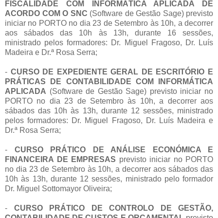
FISCALIDADE COM INFORMÁTICA APLICADA DE
ACORDO COM O SNC
(Software de Gestão Sage) previsto
iniciar no PORTO no dia 23 de Setembro às 10h, a decorrer
aos sábados das 10h às 13h, durante 16 sessões,
ministrado pelos formadores: Dr. Miguel Fragoso, Dr. Luís
Madeira e Dr.ª Rosa Serra;
-
CURSO DE EXPEDIENTE GERAL DE ESCRITÓRIO E
PRÁTICAS DE CONTABILIDADE COM INFORMÁTICA
APLICADA
(Software de Gestão Sage) previsto iniciar no
PORTO no dia 23 de Setembro às 10h, a decorrer aos
sábados das 10h às 13h, durante 12 sessões, ministrado
pelos formadores: Dr. Miguel Fragoso, Dr. Luís Madeira e
Dr.ª Rosa Serra;
-
CURSO PRÁTICO DE ANÁLISE ECONÓMICA E
FINANCEIRA DE EMPRESAS
previsto iniciar no PORTO
no dia 23 de Setembro às 10h, a decorrer aos sábados das
10h às 13h, durante 12 sessões, ministrado pelo formador
Dr. Miguel Sottomayor Oliveira;
-
CURSO PRÁTICO DE CONTROLO DE GESTÃO,
CONTABILIDADE DE CUSTOS E ORÇAMENTAL
previsto