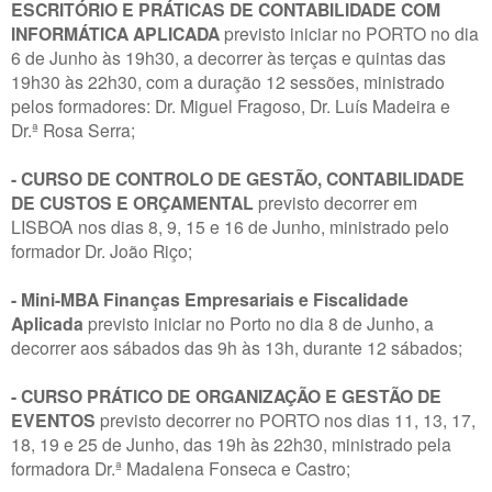
ESCRITÓRIO E PRÁTICAS DE CONTABILIDADE COM
INFORMÁTICA APLICADA
previsto iniciar no PORTO no dia
6 de Junho às 19h30, a decorrer às terças e quintas das
19h30 às 22h30, com a duração 12 sessões, ministrado
pelos formadores: Dr. Miguel Fragoso, Dr. Luís Madeira e
Dr.ª Rosa Serra;
- CURSO DE CONTROLO DE GESTÃO, CONTABILIDADE
DE CUSTOS E ORÇAMENTAL
previsto decorrer em
LISBOA nos dias 8, 9, 15 e 16 de Junho, ministrado pelo
formador Dr. João Riço;
- Mini-MBA Finanças Empresariais e Fiscalidade
Aplicada
previsto iniciar no Porto no dia 8 de Junho, a
decorrer aos sábados das 9h às 13h, durante 12 sábados;
- CURSO PRÁTICO DE ORGANIZAÇÃO E GESTÃO DE
EVENTOS
previsto decorrer no PORTO nos dias 11, 13, 17,
18, 19 e 25 de Junho, das 19h às 22h30, ministrado pela
formadora Dr.ª Madalena Fonseca e Castro;