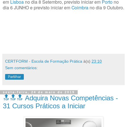
em
Lisboa
no dia 8 Setembro, previsto iniciar em
Porto
no
dia 6 JUNHO e previsto iniciar em
Coimbra
no dia 9 Outubro.
CERTFORM - Escola de Formação Prática
à(s)
23:10
Sem comentários:
Partilhar
sexta-feira, 24 de maio de 2019
🔝🔝🔝 Adquira Novas Competências -
31 Cursos Práticos a Iniciar