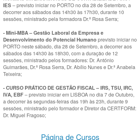
IES
– previsto iniciar no PORTO no dia 28 de Setembro, a
decorrer aos sábados das 14h30 às 17h30, durante 10
sessões, ministrado pela formadora Dr.ª Rosa Serra;
- Mini-MBA – Gestão Laboral da Empresa e
Desenvolvimento do Potencial Humano
previsto iniciar no
PORTO neste sábado, dia 28 de Setembro, a decorrer aos
sábados das 14h30 às 18h30, com a duração de 12
sessões, ministrado pelos formadores: Dr. António
Guimarães, Dr.ª Rosa Serra, Dr. Abílio Nunes e Dr.ª Anabela
Teixeira;
- CURSO PRÁTICO DE GESTÃO FISCAL – IRS, TSU, IRC,
IVA, EBF
– previsto iniciar em LISBOA no dia 7 de Outubro,
a decorrer às segundas-feiras das 19h às 23h, durante 9
sessões, ministrado pelo formador e Diretor da CERTFORM:
Dr. Miguel Fragoso;
Página de Cursos