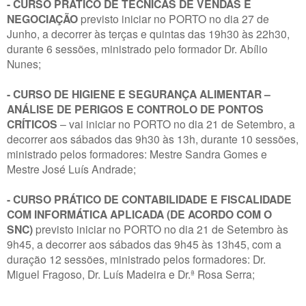
- CURSO PRÁTICO DE TÉCNICAS DE VENDAS E
NEGOCIAÇÃO
previsto iniciar no PORTO no dia 27 de
Junho, a decorrer às terças e quintas das 19h30 às 22h30,
durante 6 sessões, ministrado pelo formador Dr. Abílio
Nunes;
- CURSO DE HIGIENE E SEGURANÇA ALIMENTAR –
ANÁLISE DE PERIGOS E CONTROLO DE PONTOS
CRÍTICOS
– vai iniciar no PORTO no dia 21 de Setembro, a
decorrer aos sábados das 9h30 às 13h, durante 10 sessões,
ministrado pelos formadores: Mestre Sandra Gomes e
Mestre José Luís Andrade;
- CURSO PRÁTICO DE CONTABILIDADE E FISCALIDADE
COM INFORMÁTICA APLICADA (DE ACORDO COM O
SNC)
previsto iniciar no PORTO no dia 21 de Setembro às
9h45, a decorrer aos sábados das 9h45 às 13h45, com a
duração 12 sessões, ministrado pelos formadores: Dr.
Miguel Fragoso, Dr. Luís Madeira e Dr.ª Rosa Serra;