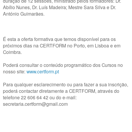
duração de 12 sessões, ministrado pelos formadores: Dr.
Abílio Nunes, Dr. Luís Madeira; Mestre Sara Silva e Dr.
António Guimarães.
É esta a oferta formativa que temos disponível para os
próximos dias na CERTFORM no Porto, em Lisboa e em
Coimbra.
Poderá consultar o conteúdo programático dos Cursos no
nosso site:
www.certform.pt
Para qualquer esclarecimento ou para fazer a sua inscrição,
poderá contactar diretamente a CERTFORM, através do
telefone 22 606 64 42 ou do e-mail:
secretaria.certform@gmail.com