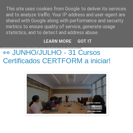
This site uses cookies from Google to deliver its services
CERTFORM
and to analyze traffic. Your IP address and user-agent are
shared with Google along with performance and security
metrics to ensure quality of service, generate usage
statistics, and to detect and address abuse.
▼
LEARN MORE
GOT IT
sexta-feira, 31 de maio de 2019
👀 JUNHO/JULHO - 31 Cursos
Certificados CERTFORM a iniciar!