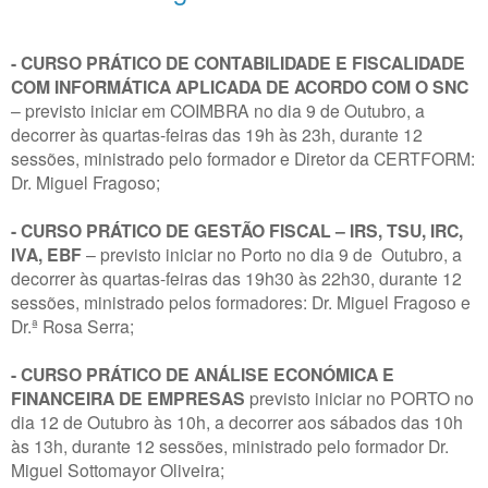
- CURSO PRÁTICO DE CONTABILIDADE E FISCALIDADE
COM INFORMÁTICA APLICADA DE ACORDO COM O SNC
– previsto iniciar em COIMBRA no dia 9 de Outubro, a
decorrer às quartas-feiras das 19h às 23h, durante 12
sessões, ministrado pelo formador e Diretor da CERTFORM:
Dr. Miguel Fragoso;
- CURSO PRÁTICO DE GESTÃO FISCAL – IRS, TSU, IRC,
IVA, EBF
– previsto iniciar no Porto no dia 9 de Outubro, a
decorrer às quartas-feiras das 19h30 às 22h30, durante 12
sessões, ministrado pelos formadores: Dr. Miguel Fragoso e
Dr.ª Rosa Serra;
- CURSO PRÁTICO DE ANÁLISE ECONÓMICA E
FINANCEIRA DE EMPRESAS
previsto iniciar no PORTO no
dia 12 de Outubro às 10h, a decorrer aos sábados das 10h
às 13h, durante 12 sessões, ministrado pelo formador Dr.
Miguel Sottomayor Oliveira;