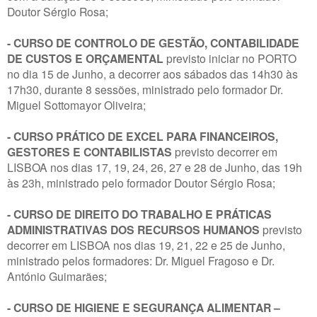
Doutor Sérgio Rosa;
- CURSO DE CONTROLO DE GESTÃO, CONTABILIDADE
DE CUSTOS E ORÇAMENTAL
previsto iniciar no PORTO
no dia 15 de Junho, a decorrer aos sábados das 14h30 às
17h30, durante 8 sessões, ministrado pelo formador Dr.
Miguel Sottomayor Oliveira;
- CURSO PRÁTICO DE EXCEL PARA FINANCEIROS,
GESTORES E CONTABILISTAS
previsto decorrer em
LISBOA nos dias 17, 19, 24, 26, 27 e 28 de Junho, das 19h
às 23h, ministrado pelo formador Doutor Sérgio Rosa;
- CURSO DE DIREITO DO TRABALHO E PRÁTICAS
ADMINISTRATIVAS DOS RECURSOS HUMANOS
previsto
decorrer em LISBOA nos dias 19, 21, 22 e 25 de Junho,
ministrado pelos formadores: Dr. Miguel Fragoso e Dr.
António Guimarães;
- CURSO DE HIGIENE E SEGURANÇA ALIMENTAR –