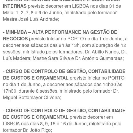
INTERNAS
previsto decorrer em LISBOA nos dias 31 de
Maio, 1, 2, 7, 8 e 9 de Junho, ministrado pelo formador
Mestre José Luís Andrade;
- MINI-MBA – ALTA PERFORMANCE NA GESTÃO DE
NEGÓCIOS
previsto iniciar no PORTO no dia 1 de Junho, a
decorrer aos sábados das 9h às 13h, com a duração de 12
sessões, ministrado pelos formadores: Dr. Abílio Nunes, Dr.
Luís Madeira; Mestre Sara Silva e Dr. António Guimarães;
- CURSO DE CONTROLO DE GESTÃO, CONTABILIDADE
DE CUSTOS E ORÇAMENTAL
previsto iniciar no PORTO
no dia 1 de Junho, a decorrer aos sábados das 14h30 às
17h30, durante 8 sessões, ministrado pelo formador Dr.
Miguel Sottomayor Oliveira;
- CURSO DE CONTROLO DE GESTÃO, CONTABILIDADE
DE CUSTOS E ORÇAMENTAL
previsto decorrer em
LISBOA nos dias 8, 9, 15 e 16 de Junho, ministrado pelo
formador Dr. João Riço;