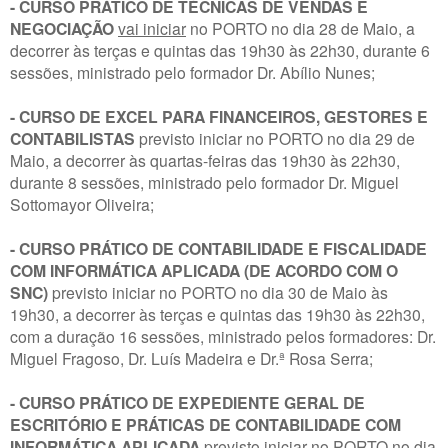
- CURSO PRÁTICO DE TÉCNICAS DE VENDAS E
NEGOCIAÇÃO
vai iniciar
no PORTO no dia 28 de Maio, a
decorrer às terças e quintas das 19h30 às 22h30, durante 6
sessões, ministrado pelo formador Dr. Abílio Nunes;
- CURSO DE EXCEL PARA FINANCEIROS, GESTORES E
CONTABILISTAS
previsto iniciar no PORTO no dia 29 de
Maio, a decorrer às quartas-feiras das 19h30 às 22h30,
durante 8 sessões, ministrado pelo formador Dr. Miguel
Sottomayor Oliveira;
- CURSO PRÁTICO DE CONTABILIDADE E FISCALIDADE
COM INFORMÁTICA APLICADA (DE ACORDO COM O
SNC)
previsto iniciar no PORTO no dia 30 de Maio às
19h30, a decorrer às terças e quintas das 19h30 às 22h30,
com a duração 16 sessões, ministrado pelos formadores: Dr.
Miguel Fragoso, Dr. Luís Madeira e Dr.ª Rosa Serra;
- CURSO PRÁTICO DE EXPEDIENTE GERAL DE
ESCRITÓRIO E PRÁTICAS DE CONTABILIDADE COM
INFORMÁTICA APLICADA
previsto iniciar no PORTO no dia