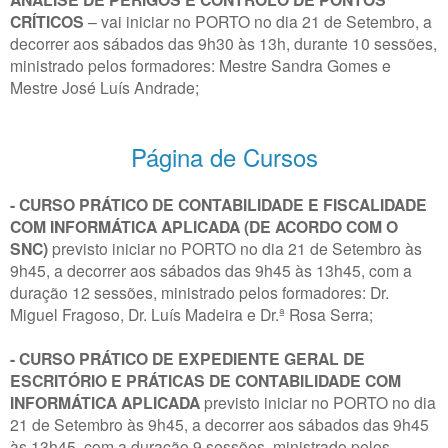
CRÍTICOS
– vai iniciar no PORTO no dia 21 de Setembro, a
decorrer aos sábados das 9h30 às 13h, durante 10 sessões,
ministrado pelos formadores: Mestre Sandra Gomes e
Mestre José Luís Andrade;
Página de Cursos
- CURSO PRÁTICO DE CONTABILIDADE E FISCALIDADE
COM INFORMÁTICA APLICADA (DE ACORDO COM O
SNC)
previsto iniciar no PORTO no dia 21 de Setembro às
9h45, a decorrer aos sábados das 9h45 às 13h45, com a
duração 12 sessões, ministrado pelos formadores: Dr.
Miguel Fragoso, Dr. Luís Madeira e Dr.ª Rosa Serra;
- CURSO PRÁTICO DE EXPEDIENTE GERAL DE
ESCRITÓRIO E PRÁTICAS DE CONTABILIDADE COM
INFORMÁTICA APLICADA
previsto iniciar no PORTO no dia
21 de Setembro às 9h45, a decorrer aos sábados das 9h45
às 13h45, com a duração 9 sessões, ministrado pelos