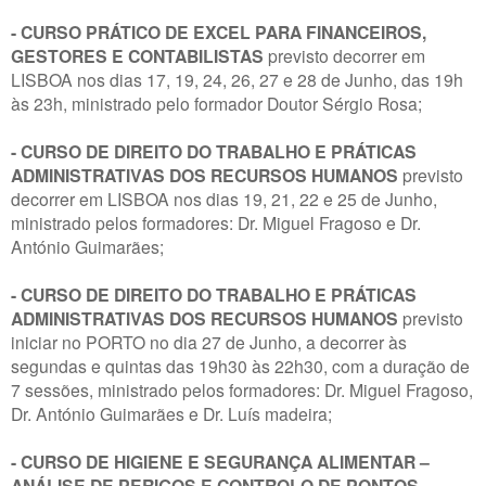
- CURSO PRÁTICO DE EXCEL PARA FINANCEIROS,
GESTORES E CONTABILISTAS
previsto decorrer em
LISBOA nos dias 17, 19, 24, 26, 27 e 28 de Junho, das 19h
às 23h, ministrado pelo formador Doutor Sérgio Rosa;
- CURSO DE DIREITO DO TRABALHO E PRÁTICAS
ADMINISTRATIVAS DOS RECURSOS HUMANOS
previsto
decorrer em LISBOA nos dias 19, 21, 22 e 25 de Junho,
ministrado pelos formadores: Dr. Miguel Fragoso e Dr.
António Guimarães;
- CURSO DE DIREITO DO TRABALHO E PRÁTICAS
ADMINISTRATIVAS DOS RECURSOS HUMANOS
previsto
iniciar no PORTO no dia 27 de Junho, a decorrer às
segundas e quintas das 19h30 às 22h30, com a duração de
7 sessões, ministrado pelos formadores: Dr. Miguel Fragoso,
Dr. António Guimarães e Dr. Luís madeira;
- CURSO DE HIGIENE E SEGURANÇA ALIMENTAR –
ANÁLISE DE PERIGOS E CONTROLO DE PONTOS