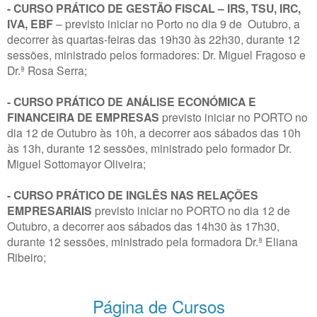
- CURSO PRÁTICO DE GESTÃO FISCAL – IRS, TSU, IRC,
IVA, EBF
– previsto iniciar no Porto no dia 9 de Outubro, a
decorrer às quartas-feiras das 19h30 às 22h30, durante 12
sessões, ministrado pelos formadores: Dr. Miguel Fragoso e
Dr.ª Rosa Serra;
- CURSO PRÁTICO DE ANÁLISE ECONÓMICA E
FINANCEIRA DE EMPRESAS
previsto iniciar no PORTO no
dia 12 de Outubro às 10h, a decorrer aos sábados das 10h
às 13h, durante 12 sessões, ministrado pelo formador Dr.
Miguel Sottomayor Oliveira;
- CURSO PRÁTICO DE INGLÊS NAS RELAÇÕES
EMPRESARIAIS
previsto iniciar no PORTO no dia 12 de
Outubro, a decorrer aos sábados das 14h30 às 17h30,
durante 12 sessões, ministrado pela formadora Dr.ª Eliana
Ribeiro;
Página de Cursos