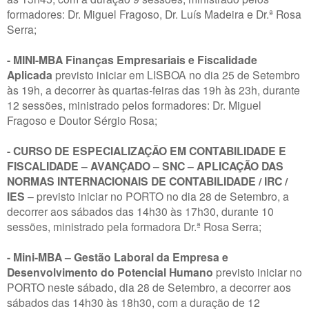
formadores: Dr. Miguel Fragoso, Dr. Luís Madeira e Dr.ª Rosa
Serra;
- MINI-MBA Finanças Empresariais e Fiscalidade
Aplicada
previsto iniciar em LISBOA no dia 25 de Setembro
às 19h, a decorrer às quartas-feiras das 19h às 23h, durante
12 sessões, ministrado pelos formadores: Dr. Miguel
Fragoso e Doutor Sérgio Rosa;
- CURSO DE ESPECIALIZAÇÃO EM CONTABILIDADE E
FISCALIDADE – AVANÇADO – SNC – APLICAÇÃO DAS
NORMAS INTERNACIONAIS DE CONTABILIDADE / IRC /
IES
– previsto iniciar no PORTO no dia 28 de Setembro, a
decorrer aos sábados das 14h30 às 17h30, durante 10
sessões, ministrado pela formadora Dr.ª Rosa Serra;
- Mini-MBA – Gestão Laboral da Empresa e
Desenvolvimento do Potencial Humano
previsto iniciar no
PORTO neste sábado, dia 28 de Setembro, a decorrer aos
sábados das 14h30 às 18h30, com a duração de 12