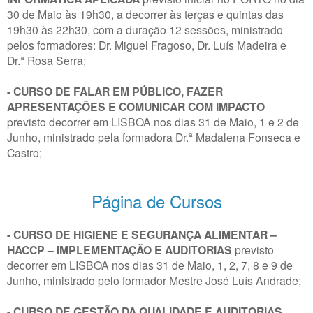
30 de Maio às 19h30, a decorrer às terças e quintas das
19h30 às 22h30, com a duração 12 sessões, ministrado
pelos formadores: Dr. Miguel Fragoso, Dr. Luís Madeira e
Dr.ª Rosa Serra;
- CURSO DE FALAR EM PÚBLICO, FAZER
APRESENTAÇÕES E COMUNICAR COM IMPACTO
previsto decorrer em LISBOA nos dias 31 de Maio, 1 e 2 de
Junho, ministrado pela formadora Dr.ª Madalena Fonseca e
Castro;
Página de Cursos
- CURSO DE HIGIENE E SEGURANÇA ALIMENTAR –
HACCP – IMPLEMENTAÇÃO E AUDITORIAS
previsto
decorrer em LISBOA nos dias 31 de Maio, 1, 2, 7, 8 e 9 de
Junho, ministrado pelo formador Mestre José Luís Andrade;
- CURSO DE GESTÃO DA QUALIDADE E AUDITORIAS