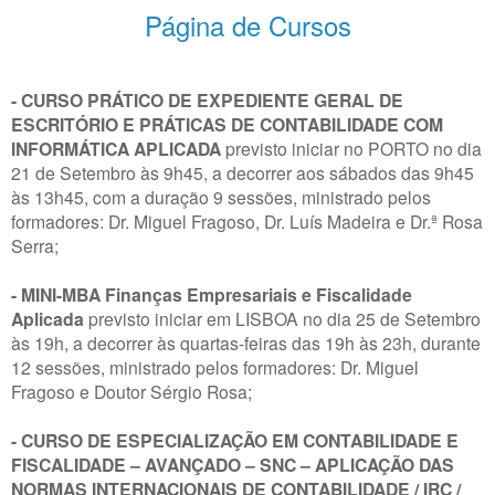
Página de Cursos
- CURSO PRÁTICO DE EXPEDIENTE GERAL DE
ESCRITÓRIO E PRÁTICAS DE CONTABILIDADE COM
INFORMÁTICA APLICADA
previsto iniciar no PORTO no dia
21 de Setembro às 9h45, a decorrer aos sábados das 9h45
às 13h45, com a duração 9 sessões, ministrado pelos
formadores: Dr. Miguel Fragoso, Dr. Luís Madeira e Dr.ª Rosa
Serra;
- MINI-MBA Finanças Empresariais e Fiscalidade
Aplicada
previsto iniciar em LISBOA no dia 25 de Setembro
às 19h, a decorrer às quartas-feiras das 19h às 23h, durante
12 sessões, ministrado pelos formadores: Dr. Miguel
Fragoso e Doutor Sérgio Rosa;
- CURSO DE ESPECIALIZAÇÃO EM CONTABILIDADE E
FISCALIDADE – AVANÇADO – SNC – APLICAÇÃO DAS
NORMAS INTERNACIONAIS DE CONTABILIDADE / IRC /