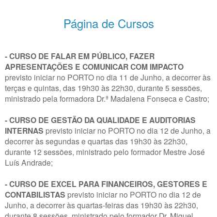
Página de Cursos
- CURSO DE FALAR EM PÚBLICO, FAZER
APRESENTAÇÕES E COMUNICAR COM IMPACTO
previsto iniciar no PORTO no dia 11 de Junho, a decorrer às
terças e quintas, das 19h30 às 22h30, durante 5 sessões,
ministrado pela formadora Dr.ª Madalena Fonseca e Castro;
- CURSO DE GESTÃO DA QUALIDADE E AUDITORIAS
INTERNAS
previsto iniciar no PORTO no dia 12 de Junho, a
decorrer às segundas e quartas das 19h30 às 22h30,
durante 12 sessões, ministrado pelo formador Mestre José
Luís Andrade;
- CURSO DE EXCEL PARA FINANCEIROS, GESTORES E
CONTABILISTAS
previsto iniciar no PORTO no dia 12 de
Junho, a decorrer às quartas-feiras das 19h30 às 22h30,
durante 8 sessões, ministrado pelo formador Dr. Miguel