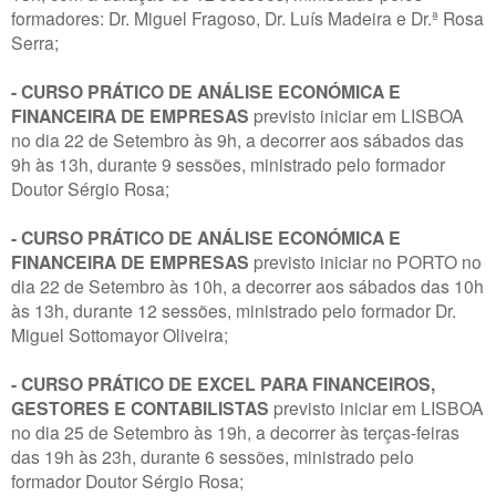
formadores: Dr. Miguel Fragoso, Dr. Luís Madeira e Dr.ª Rosa
Serra;
- CURSO PRÁTICO DE ANÁLISE ECONÓMICA E
FINANCEIRA DE EMPRESAS
previsto iniciar em LISBOA
no dia 22 de Setembro às 9h, a decorrer aos sábados das
9h às 13h, durante 9 sessões, ministrado pelo formador
Doutor Sérgio Rosa;
- CURSO PRÁTICO DE ANÁLISE ECONÓMICA E
FINANCEIRA DE EMPRESAS
previsto iniciar no PORTO no
dia 22 de Setembro às 10h, a decorrer aos sábados das 10h
às 13h, durante 12 sessões, ministrado pelo formador Dr.
Miguel Sottomayor Oliveira;
- CURSO PRÁTICO DE EXCEL PARA FINANCEIROS,
GESTORES E CONTABILISTAS
previsto iniciar em LISBOA
no dia 25 de Setembro às 19h, a decorrer às terças-feiras
das 19h às 23h, durante 6 sessões, ministrado pelo
formador Doutor Sérgio Rosa;