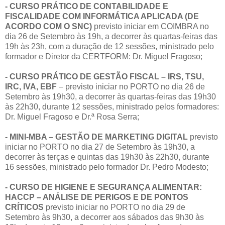
- CURSO PRÁTICO DE CONTABILIDADE E
FISCALIDADE COM INFORMÁTICA APLICADA (DE
ACORDO COM O SNC)
previsto iniciar em COIMBRA no
dia 26 de Setembro às 19h, a decorrer às quartas-feiras das
19h às 23h, com a duração de 12 sessões, ministrado pelo
formador e Diretor da CERTFORM: Dr. Miguel Fragoso;
- CURSO PRÁTICO DE GESTÃO FISCAL – IRS, TSU,
IRC, IVA, EBF
– previsto iniciar no PORTO no dia 26 de
Setembro às 19h30, a decorrer às quartas-feiras das 19h30
às 22h30, durante 12 sessões, ministrado pelos formadores:
Dr. Miguel Fragoso e Dr.ª Rosa Serra;
- MINI-MBA – GESTÃO DE MARKETING DIGITAL
previsto
iniciar no PORTO no dia 27 de Setembro às 19h30, a
decorrer às terças e quintas das 19h30 às 22h30, durante
16 sessões, ministrado pelo formador Dr. Pedro Modesto;
- CURSO DE HIGIENE E SEGURANÇA ALIMENTAR:
HACCP – ANÁLISE DE PERIGOS E DE PONTOS
CRÍTICOS
previsto iniciar no PORTO no dia 29 de
Setembro às 9h30, a decorrer aos sábados das 9h30 às