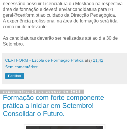
necessário possuir Licenciatura ou Mestrado na respectiva
área de formação e deverá enviar candidatura para 📧
geral@certform.pt ao cuidado da Direcção Pedagógica.
A experiência profissional na área de formação será tida
como muito relevante.
As candidaturas deverão ser realizadas até ao dia 30 de
Setembro.
CERTFORM - Escola de Formação Prática
à(s)
21:42
Sem comentários:
Partilhar
sexta-feira, 24 de agosto de 2018
Formação com forte componente
prática a iniciar em Setembro!
Consolidar o Futuro.