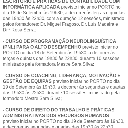
ESCRITÓRIO E PRÁTICAS DE CONTABILIDADE COM
INFORMÁTICA APLICADA
previsto iniciar no PORTO no
dia 18 de Setembro às 19h30, a decorrer às terças e quintas
das 19h30 às 22h30, com a duração 12 sessões, ministrado
pelos formadores: Dr. Miguel Fragoso, Dr. Luís Madeira e
Dr.ª Rosa Serra;
- CURSO DE PROGRAMAÇÃO NEUROLINGUÍSTICA
(PNL) PARA O ALTO DESEMPENHO
previsto iniciar no
PORTO no dia 18 de Setembro às 19h30, a decorrer às
terças e quintas das 19h30 às 22h30, durante 10 sessões,
ministrado pela formadora Mestre Sara Silva;
- CURSO DE COACHING, LIDERANÇA, MOTIVAÇÃO E
GESTÃO DE EQUIPAS
previsto iniciar no PORTO no dia
19 de Setembro às 19h30, a decorrer às segundas e quartas
das 19h30 às 22h30, durante 10 sessões, ministrado pela
formadora Mestre Sara Silva;
- CURSO DE DIREITO DO TRABALHO E PRÁTICAS
ADMINISTRATIVAS DOS RECURSOS HUMANOS
previsto iniciar no PORTO no dia 19 de Setembro às 19h30,
a decorrer às segundas e quartas das 19h30 às 22h30,