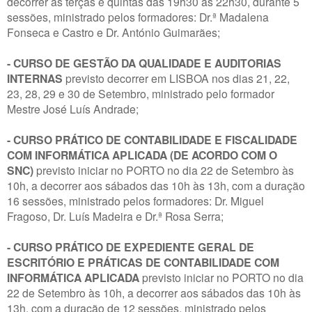
decorrer às terças e quintas das 19h30 às 22h30, durante 5
sessões, ministrado pelos formadores: Dr.ª Madalena
Fonseca e Castro e Dr. António Guimarães;
- CURSO DE GESTÃO DA QUALIDADE E AUDITORIAS
INTERNAS
previsto decorrer em LISBOA nos dias 21, 22,
23, 28, 29 e 30 de Setembro, ministrado pelo formador
Mestre José Luís Andrade;
- CURSO PRÁTICO DE CONTABILIDADE E FISCALIDADE
COM INFORMÁTICA APLICADA (DE ACORDO COM O
SNC)
previsto iniciar no PORTO no dia 22 de Setembro às
10h, a decorrer aos sábados das 10h às 13h, com a duração
16 sessões, ministrado pelos formadores: Dr. Miguel
Fragoso, Dr. Luís Madeira e Dr.ª Rosa Serra;
- CURSO PRÁTICO DE EXPEDIENTE GERAL DE
ESCRITÓRIO E PRÁTICAS DE CONTABILIDADE COM
INFORMÁTICA APLICADA
previsto iniciar no PORTO no dia
22 de Setembro às 10h, a decorrer aos sábados das 10h às
13h, com a duração de 12 sessões, ministrado pelos