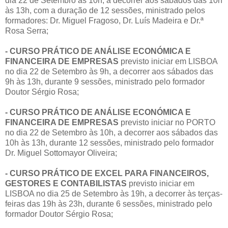
dia 22 de Setembro às 10h, a decorrer aos sábados das 10h
às 13h, com a duração de 12 sessões, ministrado pelos
formadores: Dr. Miguel Fragoso, Dr. Luís Madeira e Dr.ª
Rosa Serra;
- CURSO PRÁTICO DE ANÁLISE ECONÓMICA E
FINANCEIRA DE EMPRESAS
previsto iniciar em LISBOA
no dia 22 de Setembro às 9h, a decorrer aos sábados das
9h às 13h, durante 9 sessões, ministrado pelo formador
Doutor Sérgio Rosa;
- CURSO PRÁTICO DE ANÁLISE ECONÓMICA E
FINANCEIRA DE EMPRESAS
previsto iniciar no PORTO
no dia 22 de Setembro às 10h, a decorrer aos sábados das
10h às 13h, durante 12 sessões, ministrado pelo formador
Dr. Miguel Sottomayor Oliveira;
- CURSO PRÁTICO DE EXCEL PARA FINANCEIROS,
GESTORES E CONTABILISTAS
previsto iniciar em
LISBOA no dia 25 de Setembro às 19h, a decorrer às terças-
feiras das 19h às 23h, durante 6 sessões, ministrado pelo
formador Doutor Sérgio Rosa;