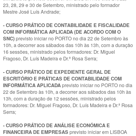
23, 28, 29 e 30 de Setembro, ministrado pelo formador
Mestre José Luís Andrade;
- CURSO PRÁTICO DE CONTABILIDADE E FISCALIDADE
COM INFORMÁTICA APLICADA (DE ACORDO COM O
SNC)
previsto iniciar no PORTO no dia 22 de Setembro às
10h, a decorrer aos sábados das 10h às 13h, com a duração
16 sessões, ministrado pelos formadores: Dr. Miguel
Fragoso, Dr. Luís Madeira e Dr.ª Rosa Serra;
- CURSO PRÁTICO DE EXPEDIENTE GERAL DE
ESCRITÓRIO E PRÁTICAS DE CONTABILIDADE COM
INFORMÁTICA APLICADA
previsto iniciar no PORTO no dia
22 de Setembro às 10h, a decorrer aos sábados das 10h às
13h, com a duração de 12 sessões, ministrado pelos
formadores: Dr. Miguel Fragoso, Dr. Luís Madeira e Dr.ª Rosa
Serra;
- CURSO PRÁTICO DE ANÁLISE ECONÓMICA E
FINANCEIRA DE EMPRESAS
previsto iniciar em LISBOA