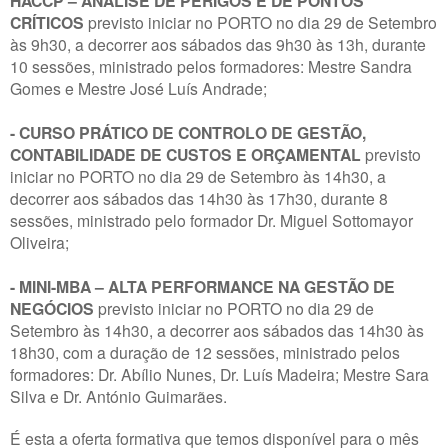
HACCP – ANÁLISE DE PERIGOS E DE PONTOS
CRÍTICOS
previsto iniciar no PORTO no dia 29 de Setembro
às 9h30, a decorrer aos sábados das 9h30 às 13h, durante
10 sessões, ministrado pelos formadores: Mestre Sandra
Gomes e Mestre José Luís Andrade;
- CURSO PRÁTICO DE CONTROLO DE GESTÃO,
CONTABILIDADE DE CUSTOS E ORÇAMENTAL
previsto
iniciar no PORTO no dia 29 de Setembro às 14h30, a
decorrer aos sábados das 14h30 às 17h30, durante 8
sessões, ministrado pelo formador Dr. Miguel Sottomayor
Oliveira;
- MINI-MBA – ALTA PERFORMANCE NA GESTÃO DE
NEGÓCIOS
previsto iniciar no PORTO no dia 29 de
Setembro às 14h30, a decorrer aos sábados das 14h30 às
18h30, com a duração de 12 sessões, ministrado pelos
formadores: Dr. Abílio Nunes, Dr. Luís Madeira; Mestre Sara
Silva e Dr. António Guimarães.
É esta a oferta formativa que temos disponível para o mês