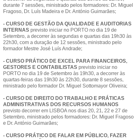
durante 7 sessões, ministrado pelos formadores: Dr. Miguel
Fragoso, Dr. Luís Madeira e Dr. António Guimarães;
- CURSO DE GESTÃO DA QUALIDADE E AUDITORIAS
INTERNAS
previsto iniciar no PORTO no dia 19 de
Setembro, a decorrer às segundas e quartas das 19h30 às
22h30, com a duração de 12 sessões, ministrado pelo
formador Mestre José Luís Andrade;
- CURSO PRÁTICO DE EXCEL PARA FINANCEIROS,
GESTORES E CONTABILISTAS
previsto iniciar no
PORTO no dia 19 de Setembro às 19h30, a decorrer às
quartas-feiras das 19h30 às 22h30, durante 8 sessões,
ministrado pelo formador Dr. Miguel Sottomayor Oliveira;
- CURSO DE DIREITO DO TRABALHO E PRÁTICAS
ADMINISTRATIVAS DOS RECURSOS HUMANOS
previsto decorrer em LISBOA nos dias 20, 21, 22 e 27 de
Setembro, ministrado pelos formadores: Dr. Miguel Fragoso
e Dr. António Guimarães;
- CURSO PRÁTICO DE FALAR EM PÚBLICO, FAZER