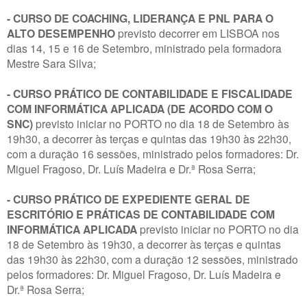
- CURSO DE COACHING, LIDERANÇA E PNL PARA O
ALTO DESEMPENHO
previsto decorrer em LISBOA nos
dias 14, 15 e 16 de Setembro, ministrado pela formadora
Mestre Sara Silva;
- CURSO PRÁTICO DE CONTABILIDADE E FISCALIDADE
COM INFORMÁTICA APLICADA (DE ACORDO COM O
SNC)
previsto iniciar no PORTO no dia 18 de Setembro às
19h30, a decorrer às terças e quintas das 19h30 às 22h30,
com a duração 16 sessões, ministrado pelos formadores: Dr.
Miguel Fragoso, Dr. Luís Madeira e Dr.ª Rosa Serra;
- CURSO PRÁTICO DE EXPEDIENTE GERAL DE
ESCRITÓRIO E PRÁTICAS DE CONTABILIDADE COM
INFORMÁTICA APLICADA
previsto iniciar no PORTO no dia
18 de Setembro às 19h30, a decorrer às terças e quintas
das 19h30 às 22h30, com a duração 12 sessões, ministrado
pelos formadores: Dr. Miguel Fragoso, Dr. Luís Madeira e
Dr.ª Rosa Serra;