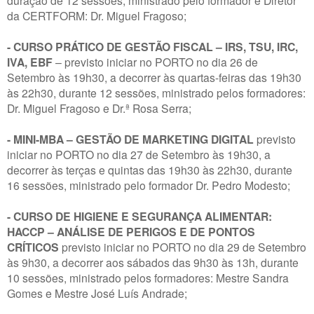
da CERTFORM: Dr. Miguel Fragoso;
- CURSO PRÁTICO DE GESTÃO FISCAL – IRS, TSU, IRC,
IVA, EBF
– previsto iniciar no PORTO no dia 26 de
Setembro às 19h30, a decorrer às quartas-feiras das 19h30
às 22h30, durante 12 sessões, ministrado pelos formadores:
Dr. Miguel Fragoso e Dr.ª Rosa Serra;
- MINI-MBA – GESTÃO DE MARKETING DIGITAL
previsto
iniciar no PORTO no dia 27 de Setembro às 19h30, a
decorrer às terças e quintas das 19h30 às 22h30, durante
16 sessões, ministrado pelo formador Dr. Pedro Modesto;
- CURSO DE HIGIENE E SEGURANÇA ALIMENTAR:
HACCP – ANÁLISE DE PERIGOS E DE PONTOS
CRÍTICOS
previsto iniciar no PORTO no dia 29 de Setembro
às 9h30, a decorrer aos sábados das 9h30 às 13h, durante
10 sessões, ministrado pelos formadores: Mestre Sandra
Gomes e Mestre José Luís Andrade;