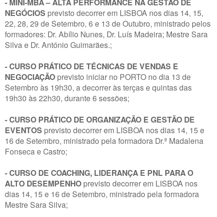
- MINI-MBA – ALTA PERFORMANCE NA GESTÃO DE
NEGÓCIOS
previsto decorrer em LISBOA nos dias 14, 15,
22, 28, 29 de Setembro, 6 e 13 de Outubro, ministrado pelos
formadores: Dr. Abílio Nunes, Dr. Luís Madeira; Mestre Sara
Silva e Dr. António Guimarães.;
- CURSO PRÁTICO DE TÉCNICAS DE VENDAS E
NEGOCIAÇÃO
previsto iniciar no PORTO no dia 13 de
Setembro às 19h30, a decorrer às terças e quintas das
19h30 às 22h30, durante 6 sessões;
- CURSO PRÁTICO DE ORGANIZAÇÃO E GESTÃO DE
EVENTOS
previsto decorrer em LISBOA nos dias 14, 15 e
16 de Setembro, ministrado pela formadora Dr.ª Madalena
Fonseca e Castro;
- CURSO DE COACHING, LIDERANÇA E PNL PARA O
ALTO DESEMPENHO
previsto decorrer em LISBOA nos
dias 14, 15 e 16 de Setembro, ministrado pela formadora
Mestre Sara Silva;