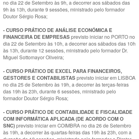
no dia 22 de Setembro às 9h, a decorrer aos sábados das
9h às 13h, durante 9 sessões, ministrado pelo formador
Doutor Sérgio Rosa;
- CURSO PRÁTICO DE ANÁLISE ECONÓMICA E
FINANCEIRA DE EMPRESAS
previsto iniciar no PORTO no
dia 22 de Setembro às 10h, a decorrer aos sábados das 10h
às 13h, durante 12 sessões, ministrado pelo formador Dr.
Miguel Sottomayor Oliveira;
- CURSO PRÁTICO DE EXCEL PARA FINANCEIROS,
GESTORES E CONTABILISTAS
previsto iniciar em LISBOA
no dia 25 de Setembro às 19h, a decorrer às terças-feiras
das 19h às 23h, durante 6 sessões, ministrado pelo
formador Doutor Sérgio Rosa;
- CURSO PRÁTICO DE CONTABILIDADE E FISCALIDADE
COM INFORMÁTICA APLICADA (DE ACORDO COM O
SNC)
previsto iniciar em COIMBRA no dia 26 de Setembro
às 19h, a decorrer às quartas-feiras das 19h às 23h, com a
duração de 12 sessões, ministrado pelo formador e Diretor