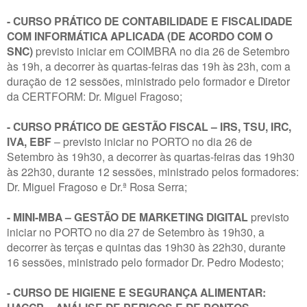
- CURSO PRÁTICO DE CONTABILIDADE E FISCALIDADE
COM INFORMÁTICA APLICADA (DE ACORDO COM O
SNC)
previsto iniciar em COIMBRA no dia 26 de Setembro
às 19h, a decorrer às quartas-feiras das 19h às 23h, com a
duração de 12 sessões, ministrado pelo formador e Diretor
da CERTFORM: Dr. Miguel Fragoso;
- CURSO PRÁTICO DE GESTÃO FISCAL – IRS, TSU, IRC,
IVA, EBF
– previsto iniciar no PORTO no dia 26 de
Setembro às 19h30, a decorrer às quartas-feiras das 19h30
às 22h30, durante 12 sessões, ministrado pelos formadores:
Dr. Miguel Fragoso e Dr.ª Rosa Serra;
- MINI-MBA – GESTÃO DE MARKETING DIGITAL
previsto
iniciar no PORTO no dia 27 de Setembro às 19h30, a
decorrer às terças e quintas das 19h30 às 22h30, durante
16 sessões, ministrado pelo formador Dr. Pedro Modesto;
- CURSO DE HIGIENE E SEGURANÇA ALIMENTAR: