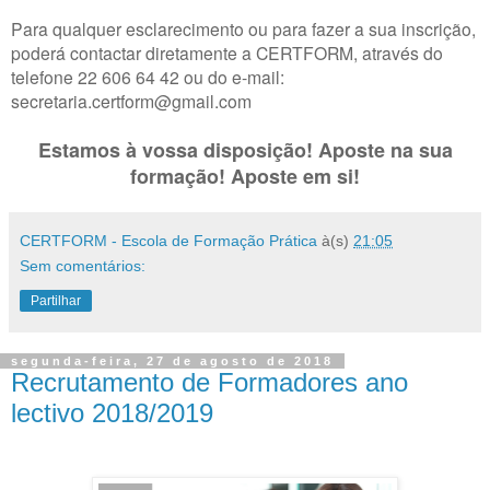
Para qualquer esclarecimento ou para fazer a sua inscrição,
poderá contactar diretamente a CERTFORM, através do
telefone 22 606 64 42 ou do e-mail:
secretaria.certform@gmail.com
Estamos à vossa disposição!
Aposte na sua
formação! Aposte em si!
CERTFORM - Escola de Formação Prática
à(s)
21:05
Sem comentários:
Partilhar
segunda-feira, 27 de agosto de 2018
Recrutamento de Formadores ano
lectivo 2018/2019