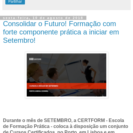
Partilhar
sexta-feira, 10 de agosto de 2018
Consolidar o Futuro! Formação com
forte componente prática a iniciar em
Setembro!
Durante o mês de SETEMBRO, a CERTFORM - Escola
de Formação Prática - coloca à disposição um conjunto
de Cursos Certificados, no Porto, em Lisboa e em