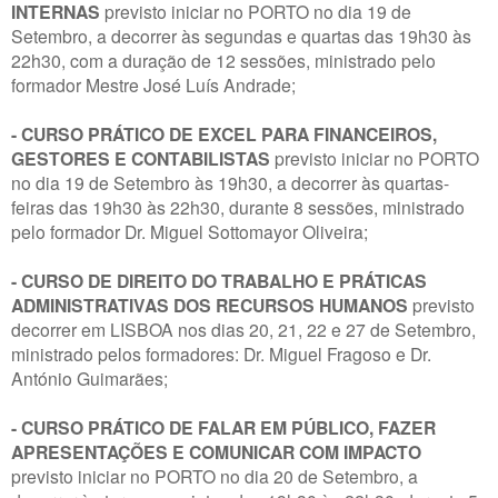
INTERNAS
previsto iniciar no PORTO no dia 19 de
Setembro, a decorrer às segundas e quartas das 19h30 às
22h30, com a duração de 12 sessões, ministrado pelo
formador Mestre José Luís Andrade;
- CURSO PRÁTICO DE EXCEL PARA FINANCEIROS,
GESTORES E CONTABILISTAS
previsto iniciar no PORTO
no dia 19 de Setembro às 19h30, a decorrer às quartas-
feiras das 19h30 às 22h30, durante 8 sessões, ministrado
pelo formador Dr. Miguel Sottomayor Oliveira;
- CURSO DE DIREITO DO TRABALHO E PRÁTICAS
ADMINISTRATIVAS DOS RECURSOS HUMANOS
previsto
decorrer em LISBOA nos dias 20, 21, 22 e 27 de Setembro,
ministrado pelos formadores: Dr. Miguel Fragoso e Dr.
António Guimarães;
- CURSO PRÁTICO DE FALAR EM PÚBLICO, FAZER
APRESENTAÇÕES E COMUNICAR COM IMPACTO
previsto iniciar no PORTO no dia 20 de Setembro, a