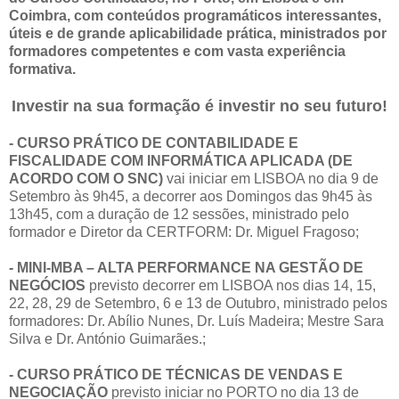
Coimbra, com conteúdos programáticos interessantes,
úteis e de grande aplicabilidade prática, ministrados por
formadores competentes e com vasta experiência
formativa.
Investir na sua formação é investir no seu futuro!
- CURSO PRÁTICO DE CONTABILIDADE E
FISCALIDADE COM INFORMÁTICA APLICADA (DE
ACORDO COM O SNC)
vai iniciar em LISBOA no dia 9 de
Setembro às 9h45, a decorrer aos Domingos das 9h45 às
13h45, com a duração de 12 sessões, ministrado pelo
formador e Diretor da CERTFORM: Dr. Miguel Fragoso;
- MINI-MBA – ALTA PERFORMANCE NA GESTÃO DE
NEGÓCIOS
previsto decorrer em LISBOA nos dias 14, 15,
22, 28, 29 de Setembro, 6 e 13 de Outubro, ministrado pelos
formadores: Dr. Abílio Nunes, Dr. Luís Madeira; Mestre Sara
Silva e Dr. António Guimarães.;
- CURSO PRÁTICO DE TÉCNICAS DE VENDAS E
NEGOCIAÇÃO
previsto iniciar no PORTO no dia 13 de