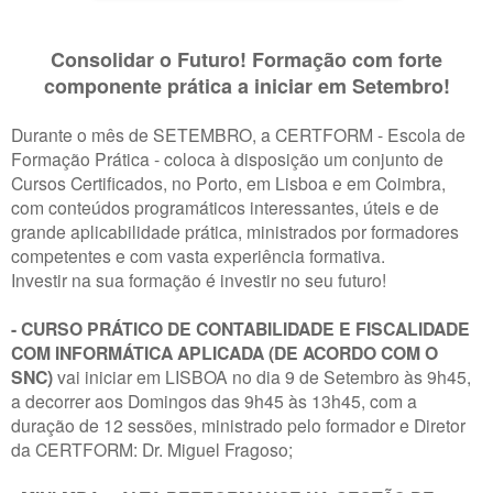
Consolidar o Futuro! Formação com forte
componente prática a iniciar em Setembro!
Durante o mês de SETEMBRO, a CERTFORM - Escola de
Formação Prática - coloca à disposição um conjunto de
Cursos Certificados, no Porto, em Lisboa e em Coimbra,
com conteúdos programáticos interessantes, úteis e de
grande aplicabilidade prática, ministrados por formadores
competentes e com vasta experiência formativa.
Investir na sua formação é investir no seu futuro!
- CURSO PRÁTICO DE CONTABILIDADE E FISCALIDADE
COM INFORMÁTICA APLICADA (DE ACORDO COM O
SNC)
vai iniciar em LISBOA no dia 9 de Setembro às 9h45,
a decorrer aos Domingos das 9h45 às 13h45, com a
duração de 12 sessões, ministrado pelo formador e Diretor
da CERTFORM: Dr. Miguel Fragoso;