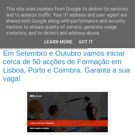
This site uses cookies from Google to deliver its services
CERTFORM
and to analyze traffic. Your IP address and user-agent are
shared with Google along with performance and security
metrics to ensure quality of service, generate usage
statistics, and to detect and address abuse.
▼
LEARN MORE
GOT IT
sexta-feira, 31 de agosto de 2018
Em Setembro e Outubro vamos iniciar
cerca de 50 acções de Formação em
Lisboa, Porto e Coimbra. Garanta a sua
vaga!