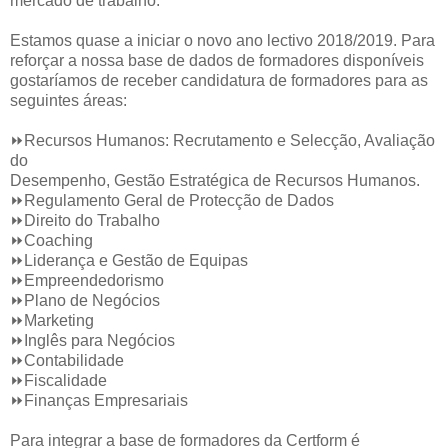
mercado de trabalho.
Estamos quase a iniciar o novo ano lectivo 2018/2019. Para
reforçar a nossa base de dados de formadores disponíveis
gostaríamos de receber candidatura de formadores para as
seguintes áreas:
⏩Recursos Humanos: Recrutamento e Selecção, Avaliação
do
Desempenho, Gestão Estratégica de Recursos Humanos.
⏩Regulamento Geral de Protecção de Dados
⏩Direito do Trabalho
⏩Coaching
⏩Liderança e Gestão de Equipas
⏩Empreendedorismo
⏩Plano de Negócios
⏩Marketing
⏩Inglês para Negócios
⏩Contabilidade
⏩Fiscalidade
⏩Finanças Empresariais
Para integrar a base de formadores da Certform é