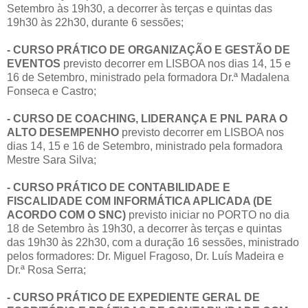
Setembro às 19h30, a decorrer às terças e quintas das
19h30 às 22h30, durante 6 sessões;
- CURSO PRÁTICO DE ORGANIZAÇÃO E GESTÃO DE
EVENTOS
previsto decorrer em LISBOA nos dias 14, 15 e
16 de Setembro, ministrado pela formadora Dr.ª Madalena
Fonseca e Castro;
- CURSO DE COACHING, LIDERANÇA E PNL PARA O
ALTO DESEMPENHO
previsto decorrer em LISBOA nos
dias 14, 15 e 16 de Setembro, ministrado pela formadora
Mestre Sara Silva;
- CURSO PRÁTICO DE CONTABILIDADE E
FISCALIDADE COM INFORMÁTICA APLICADA (DE
ACORDO COM O SNC)
previsto iniciar no PORTO no dia
18 de Setembro às 19h30, a decorrer às terças e quintas
das 19h30 às 22h30, com a duração 16 sessões, ministrado
pelos formadores: Dr. Miguel Fragoso, Dr. Luís Madeira e
Dr.ª Rosa Serra;
- CURSO PRÁTICO DE EXPEDIENTE GERAL DE