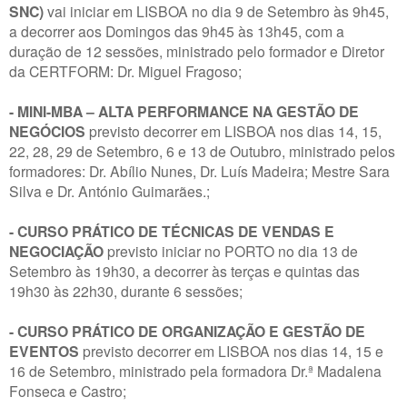
SNC)
vai iniciar em LISBOA no dia 9 de Setembro às 9h45,
a decorrer aos Domingos das 9h45 às 13h45, com a
duração de 12 sessões, ministrado pelo formador e Diretor
da CERTFORM: Dr. Miguel Fragoso;
- MINI-MBA – ALTA PERFORMANCE NA GESTÃO DE
NEGÓCIOS
previsto decorrer em LISBOA nos dias 14, 15,
22, 28, 29 de Setembro, 6 e 13 de Outubro, ministrado pelos
formadores: Dr. Abílio Nunes, Dr. Luís Madeira; Mestre Sara
Silva e Dr. António Guimarães.;
- CURSO PRÁTICO DE TÉCNICAS DE VENDAS E
NEGOCIAÇÃO
previsto iniciar no PORTO no dia 13 de
Setembro às 19h30, a decorrer às terças e quintas das
19h30 às 22h30, durante 6 sessões;
- CURSO PRÁTICO DE ORGANIZAÇÃO E GESTÃO DE
EVENTOS
previsto decorrer em LISBOA nos dias 14, 15 e
16 de Setembro, ministrado pela formadora Dr.ª Madalena
Fonseca e Castro;