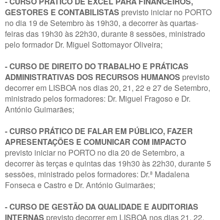
- CURSO PRÁTICO DE EXCEL PARA FINANCEIROS,
GESTORES E CONTABILISTAS
previsto iniciar no PORTO
no dia 19 de Setembro às 19h30, a decorrer às quartas-
feiras das 19h30 às 22h30, durante 8 sessões, ministrado
pelo formador Dr. Miguel Sottomayor Oliveira;
- CURSO DE DIREITO DO TRABALHO E PRÁTICAS
ADMINISTRATIVAS DOS RECURSOS HUMANOS
previsto
decorrer em LISBOA nos dias 20, 21, 22 e 27 de Setembro,
ministrado pelos formadores: Dr. Miguel Fragoso e Dr.
António Guimarães;
- CURSO PRÁTICO DE FALAR EM PÚBLICO, FAZER
APRESENTAÇÕES E COMUNICAR COM IMPACTO
previsto iniciar no PORTO no dia 20 de Setembro, a
decorrer às terças e quintas das 19h30 às 22h30, durante 5
sessões, ministrado pelos formadores: Dr.ª Madalena
Fonseca e Castro e Dr. António Guimarães;
- CURSO DE GESTÃO DA QUALIDADE E AUDITORIAS
INTERNAS
previsto decorrer em LISBOA nos dias 21, 22,