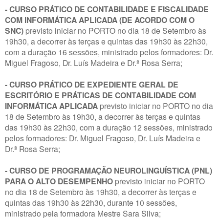
- CURSO PRÁTICO DE CONTABILIDADE E FISCALIDADE
COM INFORMÁTICA APLICADA (DE ACORDO COM O
SNC)
previsto iniciar no PORTO no dia 18 de Setembro às
19h30, a decorrer às terças e quintas das 19h30 às 22h30,
com a duração 16 sessões, ministrado pelos formadores: Dr.
Miguel Fragoso, Dr. Luís Madeira e Dr.ª Rosa Serra;
- CURSO PRÁTICO DE EXPEDIENTE GERAL DE
ESCRITÓRIO E PRÁTICAS DE CONTABILIDADE COM
INFORMÁTICA APLICADA
previsto iniciar no PORTO no dia
18 de Setembro às 19h30, a decorrer às terças e quintas
das 19h30 às 22h30, com a duração 12 sessões, ministrado
pelos formadores: Dr. Miguel Fragoso, Dr. Luís Madeira e
Dr.ª Rosa Serra;
- CURSO DE PROGRAMAÇÃO NEUROLINGUÍSTICA (PNL)
PARA O ALTO DESEMPENHO
previsto iniciar no PORTO
no dia 18 de Setembro às 19h30, a decorrer às terças e
quintas das 19h30 às 22h30, durante 10 sessões,
ministrado pela formadora Mestre Sara Silva;