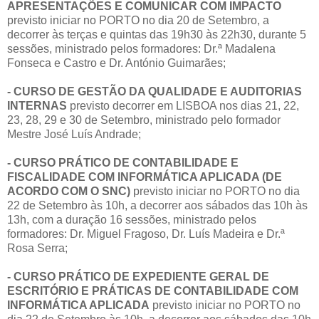
APRESENTAÇÕES E COMUNICAR COM IMPACTO
previsto iniciar no PORTO no dia 20 de Setembro, a
decorrer às terças e quintas das 19h30 às 22h30, durante 5
sessões, ministrado pelos formadores: Dr.ª Madalena
Fonseca e Castro e Dr. António Guimarães;
- CURSO DE GESTÃO DA QUALIDADE E AUDITORIAS
INTERNAS
previsto decorrer em LISBOA nos dias 21, 22,
23, 28, 29 e 30 de Setembro, ministrado pelo formador
Mestre José Luís Andrade;
- CURSO PRÁTICO DE CONTABILIDADE E
FISCALIDADE COM INFORMÁTICA APLICADA (DE
ACORDO COM O SNC)
previsto iniciar no PORTO no dia
22 de Setembro às 10h, a decorrer aos sábados das 10h às
13h, com a duração 16 sessões, ministrado pelos
formadores: Dr. Miguel Fragoso, Dr. Luís Madeira e Dr.ª
Rosa Serra;
- CURSO PRÁTICO DE EXPEDIENTE GERAL DE
ESCRITÓRIO E PRÁTICAS DE CONTABILIDADE COM
INFORMÁTICA APLICADA
previsto iniciar no PORTO no