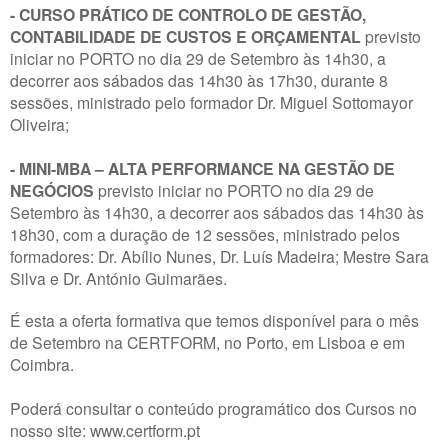
- CURSO PRÁTICO DE CONTROLO DE GESTÃO,
CONTABILIDADE DE CUSTOS E ORÇAMENTAL
previsto
iniciar no PORTO no dia 29 de Setembro às 14h30, a
decorrer aos sábados das 14h30 às 17h30, durante 8
sessões, ministrado pelo formador Dr. Miguel Sottomayor
Oliveira;
- MINI-MBA – ALTA PERFORMANCE NA GESTÃO DE
NEGÓCIOS
previsto iniciar no PORTO no dia 29 de
Setembro às 14h30, a decorrer aos sábados das 14h30 às
18h30, com a duração de 12 sessões, ministrado pelos
formadores: Dr. Abílio Nunes, Dr. Luís Madeira; Mestre Sara
Silva e Dr. António Guimarães.
É esta a oferta formativa que temos disponível para o mês
de Setembro na CERTFORM, no Porto, em Lisboa e em
Coimbra.
Poderá consultar o conteúdo programático dos Cursos no
nosso site: www.certform.pt