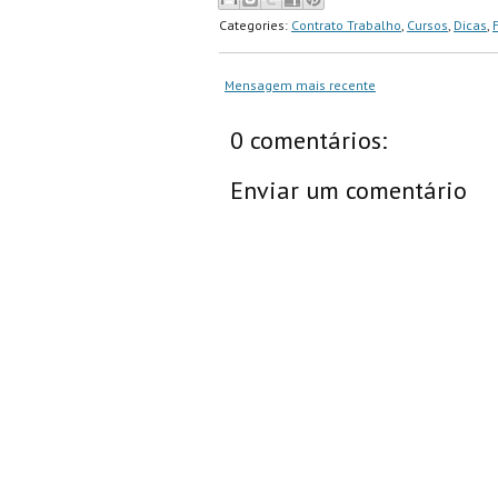
Categories:
Contrato Trabalho
,
Cursos
,
Dicas
,
Mensagem mais recente
0 comentários:
Enviar um comentário