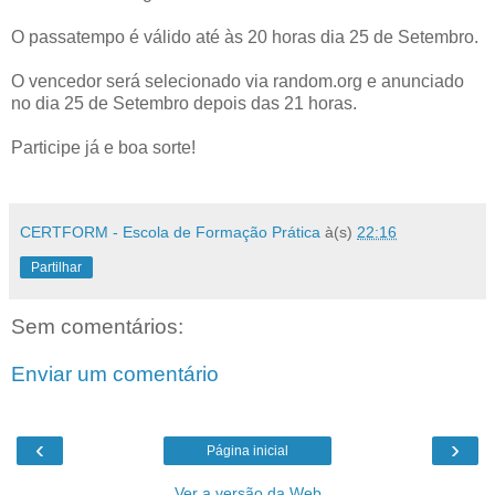
O passatempo é válido até às 20 horas dia 25 de Setembro.
O vencedor será selecionado via random.org e anunciado
no dia 25 de Setembro depois das 21 horas.
Participe já e boa sorte!
CERTFORM - Escola de Formação Prática
à(s)
22:16
Partilhar
Sem comentários:
Enviar um comentário
‹
›
Página inicial
Ver a versão da Web