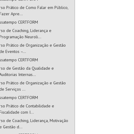
rso Prático de Como Falar em Público,
Fazer Apre...
ssatempo CERTFORM
rso de Coaching, Liderança e
Programação Neuroli...
rso Prático de Organização e Gestão
de Eventos –...
ssatempo CERTFORM
rso de Gestão da Qualidade e
Auditorias Internas...
rso Prático de Organização e Gestão
de Serviços ...
ssatempo CERTFORM
rso Prático de Contabilidade e
Fiscalidade com I...
rso de Coaching, Liderança, Motivação
e Gestão d...