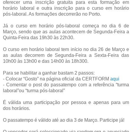
oferecer uma inscrição gratuita para esta formação em
horário laboral e outra inscrição para o curso em horário
pós-laboral. As formações decorrerão no Porto.
Já o curso em horário pós-laboral começa no dia 6 de
Março, sendo que as aulas acontecem de Segunda-Feira a
Quinta-Feira das 19h30 às 22h30.
O curso em horário laboral tem início no dia 26 de Março e
as aulas decorrem de Segunda-Feira a Sexta-Feira das
10h00 às 13h00 e das 14h00 às 18h300.
Para se habilitar a ganhar bastam 2 passos:
- Colocar “Gosto” na página oficial da CERTFORM
aqui
- Comentar o post do passatempo com a referência “turma
laboral”ou “turma pós-laboral”
É válida uma participação por pessoa e apenas para um
dos horários.
O passatempo é válido até ao dia 3 de Março. Participe já!
O vencedor será seleccionado via random.org e anunciado