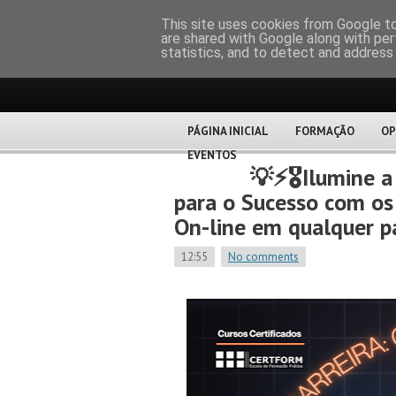
CERTFOR
This site uses cookies from Google to 
are shared with Google along with per
statistics, and to detect and address
PÁGINA INICIAL
FORMAÇÃO
OP
EVENTOS
💡⚡🎖️Ilumine 
para o Sucesso com os 
On-line em qualquer p
12:55
No comments