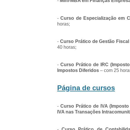
-
Mini-MBA em Finanças Empresari
-
Curso de Especialização em Co
horas;
-
Curso Prático de Gestão Fiscal
40 horas;
-
Curso Prático de IRC (Impost
Impostos Diferidos
– com 25 hora
Página de cursos
-
Curso Prático de IVA (Imposto
IVA nas Transações Intracomunit
-
Curso Prático de Contabilid