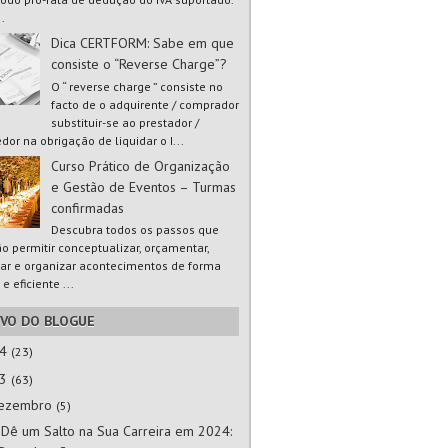
..
Dica CERTFORM: Sabe em que
consiste o “Reverse Charge”?
O “ reverse charge ” consiste no
facto de o adquirente / comprador
substituir-se ao prestador /
dor na obrigação de liquidar o I...
Curso Prático de Organização
e Gestão de Eventos – Turmas
confirmadas
Descubra todos os passos que
ão permitir conceptualizar, orçamentar,
ar e organizar acontecimentos de forma
 e eficiente ...
IVO DO BLOGUE
24
(23)
23
(63)
ezembro
(5)
 Dê um Salto na Sua Carreira em 2024: