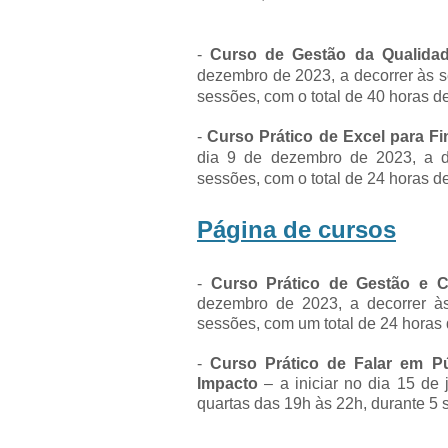
-
Curso de Gestão da Qualidade
dezembro de 2023, a decorrer às 
sessões, com o total de 40 horas d
-
Curso Prático de Excel para Fi
dia 9 de dezembro de 2023, a d
sessões, com o total de 24 horas d
Página de cursos
-
Curso Prático de Gestão e C
dezembro de 2023, a decorrer à
sessões, com um total de 24 horas
-
Curso Prático de Falar em P
Impacto
– a iniciar no dia 15 de
quartas das 19h às 22h, durante 5 