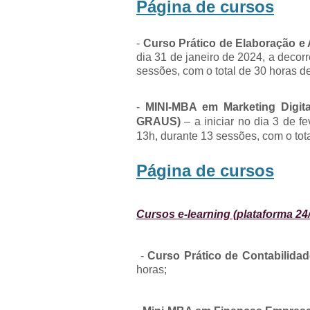
Página de cursos
-
Curso Prático de Elaboração e 
dia 31 de janeiro de 2024, a decor
sessões, com o total de 30 horas d
-
MINI-MBA em Marketing Digit
GRAUS)
– a iniciar no dia 3 de f
13h, durante 13 sessões, com o tot
Página de cursos
Cursos e-learning (plataforma 24/
-
Curso Prático de Contabilidade
horas;