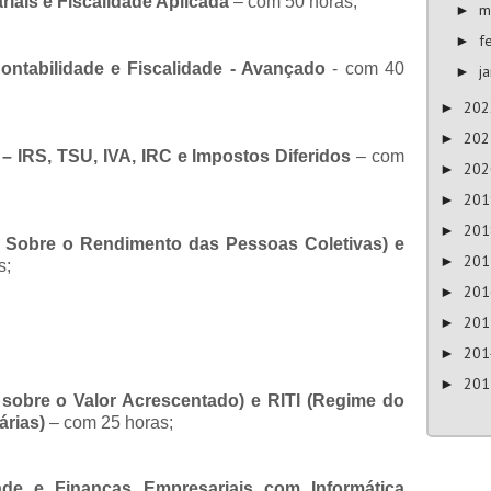
ais e Fiscalidade Aplicada
– com 50 horas;
m
►
f
►
ntabilidade e Fiscalidade - Avançado
- com 40
j
►
20
►
20
►
 – IRS, TSU, IVA, IRC e Impostos Diferidos
– com
20
►
20
►
20
►
o Sobre o Rendimento das Pessoas Coletivas) e
20
►
s;
20
►
20
►
20
►
20
►
 sobre o Valor Acrescentado) e RITI (Regime do
árias)
– com 25 horas;
ade e Finanças Empresariais com Informática