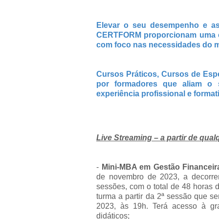
Elevar o seu desempenho e asc
CERTFORM proporcionam uma exp
com foco nas necessidades do m
Cursos Práticos, Cursos de Esp
por formadores que aliam o
experiência profissional e format
Live Streaming – a partir de qua
-
Mini-MBA em Gestão Financeira
de novembro de 2023, a decorrer
sessões, com o total de 48 horas d
turma a partir da 2ª sessão que s
2023, às 19h. Terá acesso à gr
didáticos;