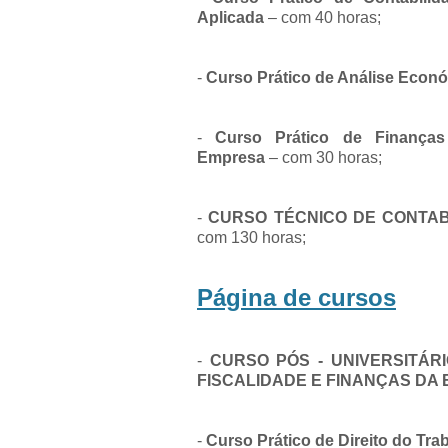
Aplicada
– com 40 horas;
-
Curso Prático de Análise Econ
-
Curso Prático de Finanças
Empresa
– com 30 horas;
-
CURSO TÉCNICO DE CONTAB
com 130 horas;
Página de cursos
-
CURSO PÓS - UNIVERSITÁR
FISCALIDADE E FINANÇAS DA
-
Curso Prático de Direito do Tra