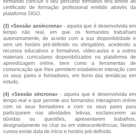
formando concluir o seu percurso formativo terá direito ao
certificado de formação profissional emitido através da
plataforma SIGO.
(3) «Sessão assíncrona»
- aquela que é desenvolvida em
tempo não real, em que os formandos trabalham
autonomamente, de acordo com a sua disponibilidade e
sem um horário pré-definido ou obrigatório, acedendo a
recursos educativos e formativos, vídeo-aulas e a outros
materiais curriculares disponibilizados na plataforma de
aprendizagem online, bem como a ferramentas de
comunicação que lhes permitem estabelecer interação com
os seus pares e formadores, em torno das temáticas em
estudo.
(4) «Sessão síncrona»
- aquela que é desenvolvida em
tempo real e que permite aos formandos interagirem online
com os seus formadores e com os seus pares para
participarem nas atividades letivas, esclarecerem as
dúvidas ou questões, apresentarem trabalhos,
designadamente no chat ou em videoconferências. Nestes
cursos existe data de início e horário pré-definido.