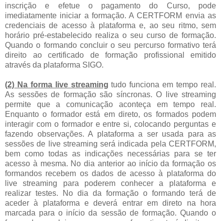
inscrição e efetue o pagamento do Curso, pode
imediatamente iniciar a formação. A CERTFORM envia as
credenciais de acesso à plataforma e, ao seu ritmo, sem
horário pré-estabelecido realiza o seu curso de formação.
Quando o formando concluir o seu percurso formativo terá
direito ao certificado de formação profissional emitido
através da plataforma SIGO.
(2) Na forma live streaming
tudo funciona em tempo real.
As sessões de formação são síncronas. O live streaming
permite que a comunicação aconteça em tempo real.
Enquanto o formador está em direto, os formados podem
interagir com o formador e entre si, colocando perguntas e
fazendo observações. A plataforma a ser usada para as
sessões de live streaming será indicada pela CERTFORM,
bem como todas as indicações necessárias para se ter
acesso à mesma. No dia anterior ao início da formação os
formandos recebem os dados de acesso à plataforma do
live streaming para poderem conhecer a plataforma e
realizar testes. No dia da formação o formando terá de
aceder à plataforma e deverá entrar em direto na hora
marcada para o início da sessão de formação. Quando o