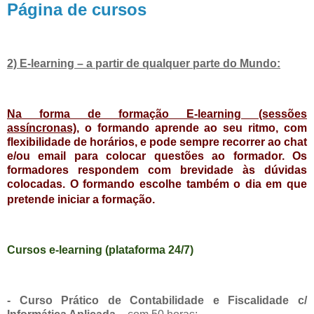
Página de cursos
2) E-learning – a partir de qualquer parte do Mundo:
Na forma de formação E-learning (sessões
assíncronas),
o formando aprende ao seu ritmo, com
flexibilidade de horários, e pode sempre recorrer ao chat
e/ou email para colocar questões ao formador. Os
formadores respondem com brevidade às dúvidas
colocadas. O formando escolhe também o dia em que
pretende iniciar a formação.
Cursos e-learning (plataforma 24/7)
- Curso Prático de Contabilidade e Fiscalidade c/