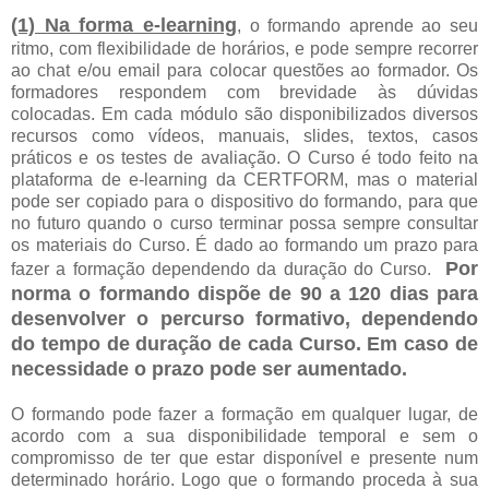
(1) Na forma e-learning
, o formando aprende ao seu
ritmo, com flexibilidade de horários, e pode sempre recorrer
ao chat e/ou email para colocar questões ao formador. Os
formadores respondem com brevidade às dúvidas
colocadas. Em cada módulo são disponibilizados diversos
recursos como vídeos, manuais, slides, textos, casos
práticos e os testes de avaliação. O Curso é todo feito na
plataforma de e-learning da CERTFORM, mas o material
pode ser copiado para o dispositivo do formando, para que
no futuro quando o curso terminar possa sempre consultar
os materiais do Curso. É dado ao formando um prazo para
Por
fazer a formação dependendo da duração do Curso.
norma o formando dispõe de 90 a 120 dias para
desenvolver o percurso formativo, dependendo
do tempo de duração de cada Curso. Em caso de
necessidade o prazo pode ser aumentado.
O formando pode fazer a formação em qualquer lugar, de
acordo com a sua disponibilidade temporal e sem o
compromisso de ter que estar disponível e presente num
determinado horário. Logo que o formando proceda à sua