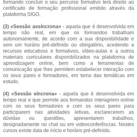
formando concluir o seu percurso formativo terá direito ao
certificado de formação profissional emitido através da
plataforma SIGO.
(3) «Sessão assíncrona»
- aquela que é desenvolvida em
tempo não real, em que os formandos trabalham
autonomamente, de acordo com a sua disponibilidade e
sem um horário pré-definido ou obrigatório, acedendo a
recursos educativos e formativos, vídeo-aulas e a outros
materiais curriculares disponibilizados na plataforma de
aprendizagem online, bem como a ferramentas de
comunicação que lhes permitem estabelecer interação com
os seus pares e formadores, em torno das temáticas em
estudo.
(4) «Sessão síncrona»
- aquela que é desenvolvida em
tempo real e que permite aos formandos interagirem online
com os seus formadores e com os seus pares para
participarem nas atividades letivas, esclarecerem as
dúvidas ou questões, apresentarem trabalhos,
designadamente no chat ou em videoconferências. Nestes
cursos existe data de início e horário pré-definido.