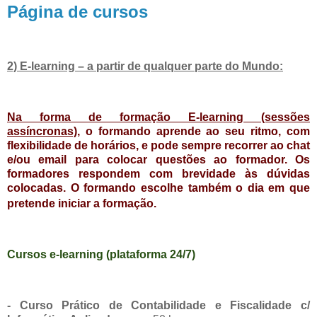
Página de cursos
2) E-learning – a partir de qualquer parte do Mundo:
Na forma de formação E-learning (sessões
assíncronas),
o formando aprende ao seu ritmo, com
flexibilidade de horários, e pode sempre recorrer ao chat
e/ou email para colocar questões ao formador. Os
formadores respondem com brevidade às dúvidas
colocadas. O formando escolhe também o dia em que
pretende iniciar a formação.
Cursos e-learning (plataforma 24/7)
- Curso Prático de Contabilidade e Fiscalidade c/