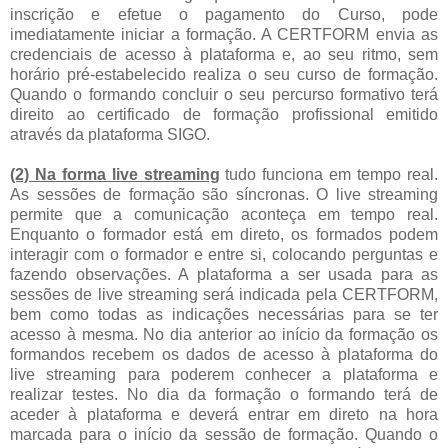
inscrição e efetue o pagamento do Curso, pode
imediatamente iniciar a formação. A CERTFORM envia as
credenciais de acesso à plataforma e, ao seu ritmo, sem
horário pré-estabelecido realiza o seu curso de formação.
Quando o formando concluir o seu percurso formativo terá
direito ao certificado de formação profissional emitido
através da plataforma SIGO.
(2) Na forma live streaming
tudo funciona em tempo real.
As sessões de formação são síncronas. O live streaming
permite que a comunicação aconteça em tempo real.
Enquanto o formador está em direto, os formados podem
interagir com o formador e entre si, colocando perguntas e
fazendo observações. A plataforma a ser usada para as
sessões de live streaming será indicada pela CERTFORM,
bem como todas as indicações necessárias para se ter
acesso à mesma. No dia anterior ao início da formação os
formandos recebem os dados de acesso à plataforma do
live streaming para poderem conhecer a plataforma e
realizar testes. No dia da formação o formando terá de
aceder à plataforma e deverá entrar em direto na hora
marcada para o início da sessão de formação. Quando o