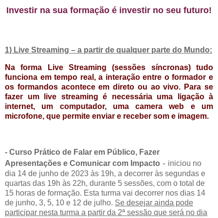
Investir na sua formação é investir no seu futuro!
1) Live Streaming – a partir de qualquer parte do Mundo:
Na forma Live Streaming (sessões síncronas) tudo
funciona em tempo real, a interação entre o formador e
os formandos acontece em direto ou ao vivo. Para se
fazer um live streaming é necessária uma ligação à
internet, um computador, uma camera web e um
microfone, que permite enviar e receber som e imagem.
- Curso Prático de Falar em Público, Fazer
-
Apresentações e Comunicar com Impacto
iniciou no
dia 14 de junho de 2023 às 19h, a decorrer às segundas e
quartas das 19h às 22h, durante 5 sessões, com o total de
15 horas de formação. Esta turma vai decorrer nos dias 14
de junho, 3, 5, 10 e 12 de julho.
Se desejar ainda pode
participar nesta turma a partir da 2ª sessão que será no dia