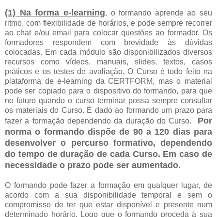
(1) Na forma e-learning
, o formando aprende ao seu
ritmo, com flexibilidade de horários, e pode sempre recorrer
ao chat e/ou email para colocar questões ao formador. Os
formadores respondem com brevidade às dúvidas
colocadas. Em cada módulo são disponibilizados diversos
recursos como vídeos, manuais, slides, textos, casos
práticos e os testes de avaliação. O Curso é todo feito na
plataforma de e-learning da CERTFORM, mas o material
pode ser copiado para o dispositivo do formando, para que
no futuro quando o curso terminar possa sempre consultar
os materiais do Curso. É dado ao formando um prazo para
Por
fazer a formação dependendo da duração do Curso.
norma o formando dispõe de 90 a 120 dias para
desenvolver o percurso formativo, dependendo
do tempo de duração de cada Curso. Em caso de
necessidade o prazo pode ser aumentado.
O formando pode fazer a formação em qualquer lugar, de
acordo com a sua disponibilidade temporal e sem o
compromisso de ter que estar disponível e presente num
determinado horário. Logo que o formando proceda à sua