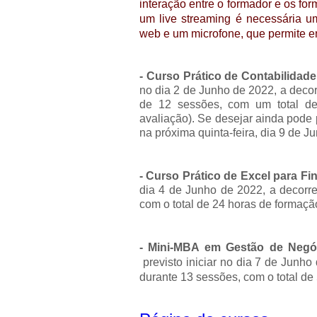
interação entre o formador e os fo
um live streaming é necessária u
web e um microfone, que permite e
- Curso Prático de Contabilidad
no dia 2 de Junho de 2022, a decor
de 12 sessões, com um total d
avaliação). Se desejar ainda pode p
na próxima quinta-feira, dia 9 de J
- Curso Prático de Excel para Fi
dia 4 de Junho de 2022, a decorr
com o total de 24 horas de formaçã
- Mini-MBA em Gestão de Negó
previsto iniciar no dia 7 de Junho
durante 13 sessões, com o total de