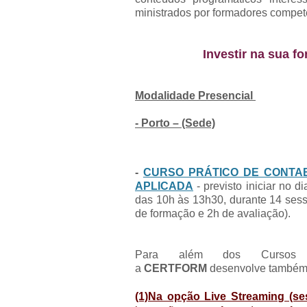
ministrados por formadores compete
Investir na sua fo
Modalidade Presencial
- Porto – (Sede)
-
CURSO PRÁTICO DE CONTAB
APLICADA
- previsto iniciar no 
das 10h às 13h30, durante 14 sess
de formação e 2h de avaliação).
Para além dos Cursos mi
a
CERTFORM
desenvolve també
(1)Na opção Live Streaming (se