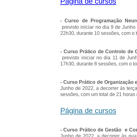
Página de cursos
- Curso de Programação Neuro
previsto iniciar no dia 9 de Junh
22h30, durante 10 sessões, com o t
-
Curso Prático de Controlo de 
previsto iniciar no dia 11 de J
17h30, durante 8 sessões, com o to
- Curso Prático de Organização
Junho de 2022, a decorrer às terç
sessões, com um total de 21 horas
Página de cursos
- Curso Prático de Gestão e Con
Junho de 2022, a decorrer às qua