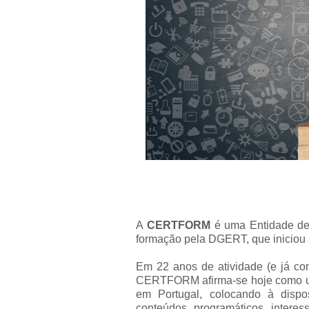
A
CERTFORM
é uma Entidade de
formação pela DGERT, que iniciou 
Em 22 anos de atividade (e já co
CERTFORM afirma-se hoje como um
em Portugal, colocando à dispo
conteúdos programáticos interess