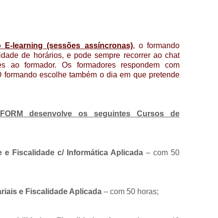
 E-learning (sessões assíncronas)
, o formando
lidade de horários, e pode sempre recorrer ao chat
ões ao formador. Os formadores respondem com
 O formando escolhe também o dia em que pretende
TFORM desenvolve os seguintes Cursos de
 e Fiscalidade c/ Informática Aplicada
– com 50
iais e Fiscalidade Aplicada
– com 50 horas;