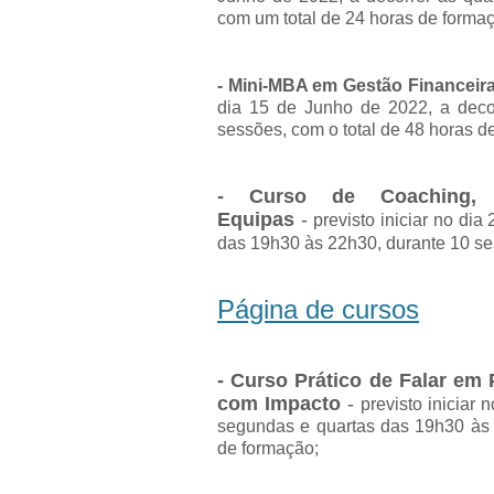
com um total de 24 horas de forma
- Mini-MBA em Gestão Financeira
dia 15 de Junho de 2022, a decor
sessões, com o total de 48 horas d
- Curso de Coaching, 
Equipas
-
previsto iniciar no di
das 19h30 às 22h30, durante 10 ses
Página de cursos
- Curso Prático de Falar em
com Impacto
-
previsto iniciar
segundas e quartas das 19h30 às 
de formação;