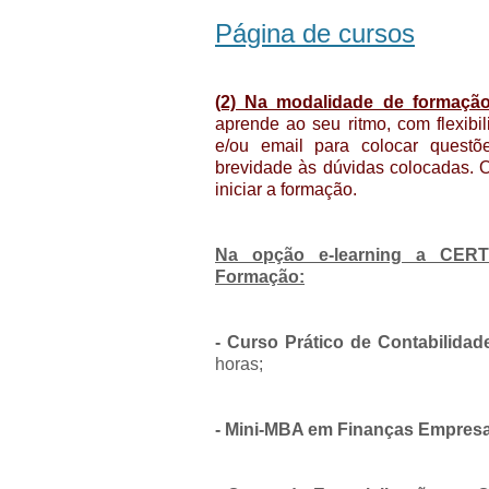
Página de cursos
(2) Na modalidade de formação
aprende ao seu ritmo, com flexibi
e/ou email para colocar quest
brevidade às dúvidas colocadas.
iniciar a formação.
Na opção e-learning a CER
Formação:
- Curso Prático de Contabilidade
horas;
- Mini-MBA em Finanças Empresar