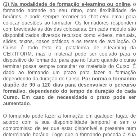
(1) Na modalidade de formação e-learning ou online
, o
formando aprende ao seu ritmo, com flexibilidade de
horários, e pode sempre recorrer ao chat e/ou email para
colocar questões ao formador. Os formadores respondem
com brevidade às dúvidas colocadas. Em cada módulo são
disponibilizados diversos recursos como vídeos, manuais,
slides, textos, casos práticos e os testes de avaliação. O
Curso é todo feito na plataforma de e-learning da
CERTFORM, mas o material pode ser copiado para o
dispositivo do formando, para que no futuro quando o curso
terminar possa sempre consultar os materiais do Curso. É
dado ao formando um prazo para fazer a formação
dependendo da duração do Curso.
Por norma o formando
dispõe de 90 a 120 dias para desenvolver o percurso
formativo, dependendo do tempo de duração de cada
Curso. Em caso de necessidade o prazo pode ser
aumentado.
O formando pode fazer a formação em qualquer lugar, de
acordo com a sua disponibilidade temporal e sem o
compromisso de ter que estar disponível e presente num
determinado horário. Logo que o formando proceda à sua