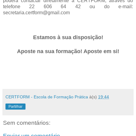
poderá contactar diretamente a CERTFORM, através do
telefone 22 606 64 42 ou do e-mail:
secretaria.certform@gmail.com
Estamos à sua disposição!
Aposte na sua formação! Aposte em si!
CERTFORM - Escola de Formação Prática
à(s)
19:44
Partilhar
Sem comentários:
Enviar um comentário