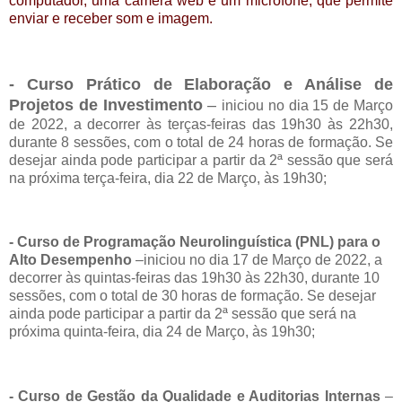
computador, uma camera web e um microfone, que permite
enviar e receber som e imagem.
- Curso Prático de Elaboração e Análise de
Projetos de Investimento
–
iniciou no dia 15 de Março
de 2022, a decorrer às terças-feiras das 19h30 às 22h30,
durante 8 sessões, com o total de 24 horas de formação. Se
desejar ainda pode participar a partir da 2ª sessão que será
na próxima terça-feira, dia 22 de Março, às 19h30;
- Curso de Programação Neurolinguística (PNL) para o
Alto Desempenho
–
iniciou no dia 17 de Março de 2022, a
decorrer às quintas-feiras das 19h30 às 22h30, durante 10
sessões, com o total de 30 horas de formação. Se desejar
ainda pode participar a partir da 2ª sessão que será na
próxima quinta-feira, dia 24 de Março, às 19h30;
- Curso de Gestão da Qualidade e Auditorias Internas
–