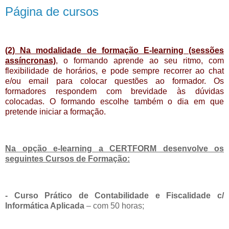
Página de cursos
(2) Na modalidade de formação E-learning (sessões
assíncronas)
, o formando aprende ao seu ritmo, com
flexibilidade de horários, e pode sempre recorrer ao chat
e/ou email para colocar questões ao formador. Os
formadores respondem com brevidade às dúvidas
colocadas. O formando escolhe também o dia em que
pretende iniciar a formação.
Na opção e-learning a CERTFORM desenvolve os
seguintes Cursos de Formação:
- Curso Prático de Contabilidade e Fiscalidade c/
Informática Aplicada
– com 50 horas;