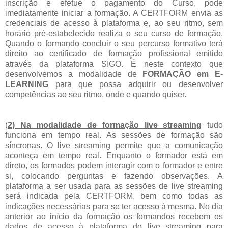
inscrição e efetue o pagamento do Curso, pode
imediatamente iniciar a formação. A CERTFORM envia as
credenciais de acesso à plataforma e, ao seu ritmo, sem
horário pré-estabelecido realiza o seu curso de formação.
Quando o formando concluir o seu percurso formativo terá
direito ao certificado de formação profissional emitido
através da plataforma SIGO. É neste contexto que
desenvolvemos a modalidade de
FORMAÇÃO em E-
LEARNING
para que possa adquirir ou desenvolver
competências ao seu ritmo, onde e quando quiser.
(
2) Na modalidade de formação live streaming
tudo
funciona em tempo real. As sessões de formação são
síncronas. O live streaming permite que a comunicação
aconteça em tempo real. Enquanto o formador está em
direto, os formados podem interagir com o formador e entre
si, colocando perguntas e fazendo observações. A
plataforma a ser usada para as sessões de live streaming
será indicada pela CERTFORM, bem como todas as
indicações necessárias para se ter acesso à mesma. No dia
anterior ao início da formação os formandos recebem os
dados de acesso à plataforma do live streaming para