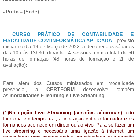
- Porto – (Sede)
-
CURSO PRÁTICO DE CONTABILIDADE E
FISCALIDADE COM INFORMÁTICA APLICADA
- previsto
iniciar no dia 19 de Março de 2022, a decorrer aos sábados
das 10h às 13h30, durante 14 sessões, com o total de 50
horas de formação (48 horas de formação e 2h de
avaliação);
Para além dos Cursos ministrados em modalidade
presencial, a
CERTFORM
desenvolve também
as
modalidades E-learning e Live Streaming.
(1)Na opção Live Streaming (sessões síncronas)
tudo
funciona em tempo real, a interação entre o formador e os
formandos acontece em direto ou ao vivo. Para se fazer um
live streaming é necessária uma ligação à internet, um