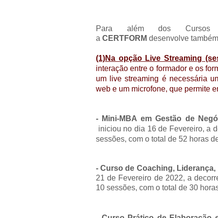
Para além dos Cursos mi
a
CERTFORM
desenvolve també
(1)Na opção Live Streaming (se
interação entre o formador e os fo
um live streaming é necessária u
web e um microfone, que permite e
- Mini-MBA em Gestão de Negó
iniciou no dia 16 de Fevereiro, a 
sessões, com o total de 52 horas d
- Curso de Coaching, Liderança,
21 de Fevereiro de 2022, a decorr
10 sessões, com o total de 30 hora
- Curso Prático de Elaboração e