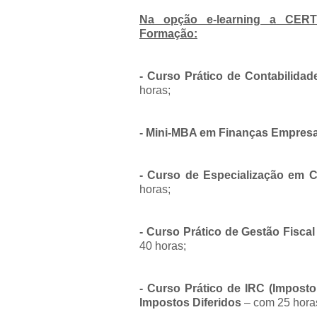
Na opção e-learning a CER
Formação:
- Curso Prático de Contabilidade
horas;
- Mini-MBA em Finanças Empresar
- Curso de Especialização em C
horas;
- Curso Prático de Gestão Fiscal
40 horas;
- Curso Prático de IRC (Impost
Impostos Diferidos
– com 25 hora