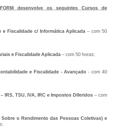
TFORM desenvolve os seguintes Cursos de
 e Fiscalidade c/ Informática Aplicada
– com 50
iais e Fiscalidade Aplicada
– com 50 horas;
ontabilidade e Fiscalidade - Avançado
- com 40
 – IRS, TSU, IVA, IRC e Impostos Diferidos
– com
o Sobre o Rendimento das Pessoas Coletivas) e
s;