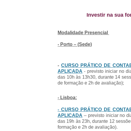
Investir na sua fo
Modalidade Presencial
- Porto – (Sede)
-
CURSO PRÁTICO DE CONTAB
APLICADA
- previsto iniciar no 
das 10h às 13h30, durante 14 sess
de formação e 2h de avaliação);
- Lisboa:
- CURSO PRÁTICO DE CONTAB
APLICADA
– previsto iniciar no d
das 19h às 23h, durante 12 sessões
formação e 2h de avaliação).