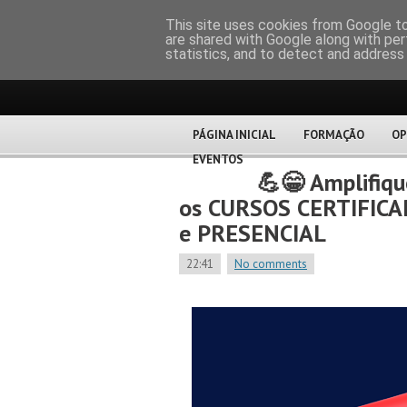
CERTFOR
This site uses cookies from Google to 
are shared with Google along with per
statistics, and to detect and address
PÁGINA INICIAL
FORMAÇÃO
OP
EVENTOS
💪😁 Amplifiqu
os CURSOS CERTIFIC
e PRESENCIAL
22:41
No comments