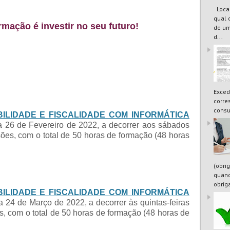
Locaç
qual 
rmação é investir no seu futuro!
de um
d...
Exced
corre
consu
ILIDADE E FISCALIDADE COM INFORMÁTICA
dia 26 de Fevereiro de 2022, a decorrer aos sábados
ões, com o total de 50 horas de formação (48 horas
(obri
quand
obrig
ILIDADE E FISCALIDADE COM INFORMÁTICA
ia 24 de Março de 2022, a decorrer às quintas-feiras
, com o total de 50 horas de formação (48 horas de