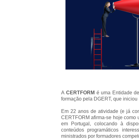
A
CERTFORM
é uma Entidade de
formação pela DGERT, que iniciou 
Em 22 anos de atividade (e já co
CERTFORM afirma-se hoje como um
em Portugal, colocando à dispo
conteúdos programáticos interess
ministrados por formadores compete