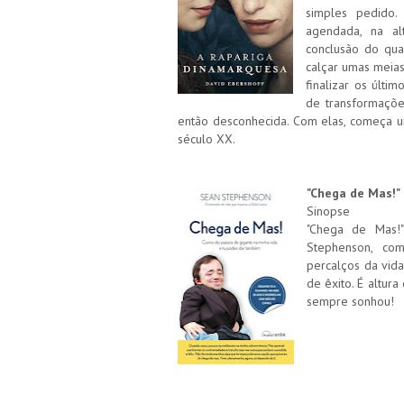
simples pedido.
agendada, na a
conclusão do qua
calçar umas meia
finalizar os últi
de transformaçõe
então desconhecida. Com elas, começa u
século XX.
"Chega de Mas!"
Sinopse
"Chega de Mas!"
Stephenson, co
percalços da vida
de êxito. É altur
sempre sonhou!