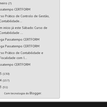
aneiro
(7)
ssatempo CERTFORM
rso Prático de Controlo de Gestão,
Contabilidade...
m início já este Sábado: Curso de
Contabilidade ...
ga Passatempo CERTFORM
ga Passatempo CERTFORM
rso Prático de Contabilidade e
Fiscalidade com I...
ssatempo CERTFORM
15
(130)
14
(157)
13
(51)
Blogger
Com tecnologia do
.