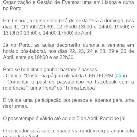
Organização e Gestão de Eventos: uma em Lisboa e outra
no Porto.
Em Lisboa, o curso decorrerá de sexta-feira a domingo, nos
dias 11 (19h00-22h30), 12 (9h00-13h00 e 14h00-19h00) e
13 (9h30-13h00 e 14h00-17h00) de Abril.
Já no Porto, as aulas decorrerão durante a semana em
horário pós-laboral, nos dias 22, 23, 24 e 28, 29 e 30 de
Abril, entre as 19h00 e as 22h30.
Para se habilitar a ganhar bastam 2 passos:
- Colocar “Gosto” na página oficial da CERTFORM (
aqui
)
- Comentar o post do passatempo no Facebook com a
referência “Turma Porto” ou “Turma Lisboa”
É válida uma participação por pessoa e apenas para uma
das turmas.
O passatempo é válido até ao dia 5 de Abril. Participe já!
O vencedor será seleccionado via random.org e anunciado
no dia 6 de Abril.