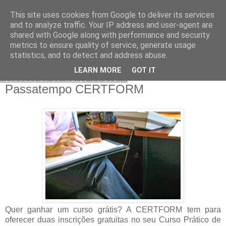
This site uses cookies from Google to deliver its services
CERTFORM
and to analyze traffic. Your IP address and user-agent are
shared with Google along with performance and security
metrics to ensure quality of service, generate usage
statistics, and to detect and address abuse.
▼
LEARN MORE
GOT IT
sábado, 29 de março de 2014
Passatempo CERTFORM
Quer ganhar um curso grátis? A CERTFORM tem para
oferecer duas inscrições gratuitas no seu Curso Prático de