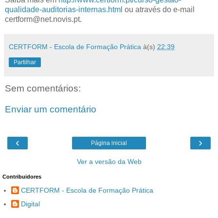
qualidade-auditorias-internas.html
ou através do e-mail
certform@net.novis.pt.
CERTFORM - Escola de Formação Prática
à(s)
22:39
Partilhar
Sem comentários:
Enviar um comentário
‹
›
Página inicial
Ver a versão da Web
Contribuidores
CERTFORM - Escola de Formação Prática
Digital