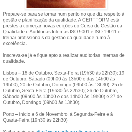
Prepare-se para se tornar num perito no que diz respeito à
gestão e planificação da qualidade. A CERTFORM está
prestes a começar novas edições do Curso de Gestão da
Qualidade e Auditorias Internas ISO 9001 e ISO 19011 e
treinar profissionais da gestão da qualidade rumo à
excelência.
Inscreva-se já e fique apto a realizar auditorias internas de
qualidade.
Lisboa – 18 de Outubro, Sexta-Feira (19h30 às 22h30); 19
de Outubro, Sábado (09h00 às 13h00 e das 14h00 às
19h00); 20 de Outubro, Domingo (09h00 às 13h30); 25 de
Outubro, Sexta-Feira (19h30 às 22h30); 26 de Outubro,
Sábado (09h00 às 13h00 e das 14h00 às 19h00) e 27 de
Outubro, Domingo (09h00 às 13h30).
Porto – início a 6 de Novembro, à Segunda-Feira e à
Quarta-Feira (19h30 às 22h30)
Saiba mais em
http://www.certform.pt/curso-gestao-