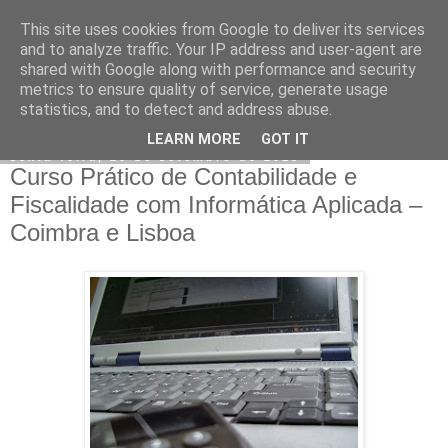
This site uses cookies from Google to deliver its services
CERTFORM
and to analyze traffic. Your IP address and user-agent are
shared with Google along with performance and security
metrics to ensure quality of service, generate usage
statistics, and to detect and address abuse.
▼
LEARN MORE
GOT IT
sexta-feira, 20 de setembro de 2013
Curso Prático de Contabilidade e
Fiscalidade com Informática Aplicada –
Coimbra e Lisboa