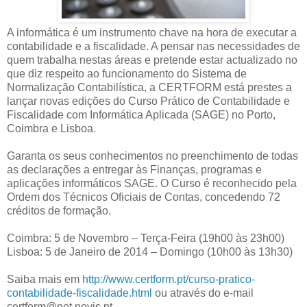
A informática é um instrumento chave na hora de executar a
contabilidade e a fiscalidade. A pensar nas necessidades de
quem trabalha nestas áreas e pretende estar actualizado no
que diz respeito ao funcionamento do Sistema de
Normalização Contabilística, a CERTFORM está prestes a
lançar novas edições do Curso Prático de Contabilidade e
Fiscalidade com Informática Aplicada (SAGE) no Porto,
Coimbra e Lisboa.
Garanta os seus conhecimentos no preenchimento de todas
as declarações a entregar às Finanças, programas e
aplicações informáticos SAGE. O Curso é reconhecido pela
Ordem dos Técnicos Oficiais de Contas, concedendo 72
créditos de formação.
Coimbra: 5 de Novembro – Terça-Feira (19h00 às 23h00)
Lisboa: 5 de Janeiro de 2014 – Domingo (10h00 às 13h30)
Saiba mais em
http://www.certform.pt/curso-pratico-
contabilidade-fiscalidade.html
ou através do e-mail
certform@net.novis.pt.